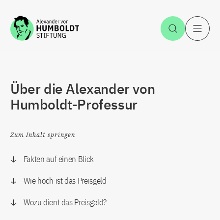
Zum Inhalt springen
Suche öff
H
Über die Alexander von
Humboldt-Professur
Zum Inhalt springen
Fakten auf einen Blick
Wie hoch ist das Preisgeld
Wozu dient das Preisgeld?