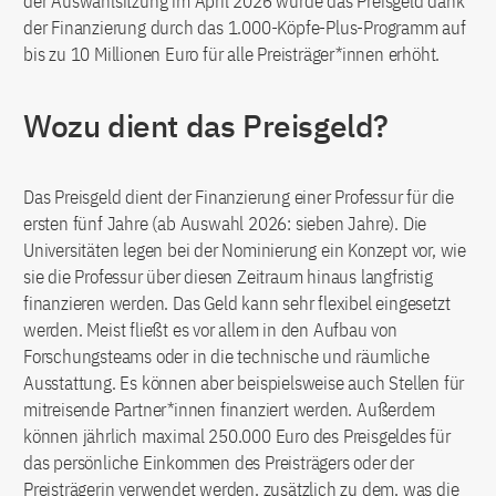
der Auswahlsitzung im April 2026 wurde das Preisgeld dank
der Finanzierung durch das 1.000-Köpfe-Plus-Programm auf
bis zu 10 Millionen Euro für alle Preisträger*innen erhöht.
Wozu dient das Preisgeld?
Das Preisgeld dient der Finanzierung einer Professur für die
ersten fünf Jahre (ab Auswahl 2026: sieben Jahre). Die
Universitäten legen bei der Nominierung ein Konzept vor, wie
sie die Professur über diesen Zeitraum hinaus langfristig
finanzieren werden. Das Geld kann sehr flexibel eingesetzt
werden. Meist fließt es vor allem in den Aufbau von
Forschungsteams oder in die technische und räumliche
Ausstattung. Es können aber beispielsweise auch Stellen für
mitreisende Partner*innen finanziert werden. Außerdem
können jährlich maximal 250.000 Euro des Preisgeldes für
das persönliche Einkommen des Preisträgers oder der
Preisträgerin verwendet werden, zusätzlich zu dem, was die