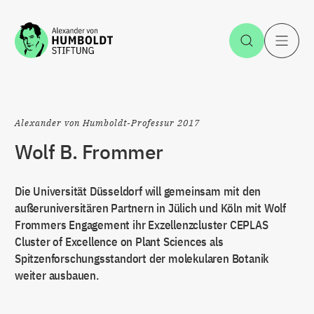
Zum Inhalt springen
Suche öff
H
Alexander von Humboldt-Professur 2017
Wolf B. Frommer
Die Universität Düsseldorf will gemeinsam mit den
außeruniversitären Partnern in Jülich und Köln mit Wolf
Frommers Engagement ihr Exzellenzcluster CEPLAS
Cluster of Excellence on Plant Sciences als
Spitzenforschungsstandort der molekularen Botanik
weiter ausbauen.