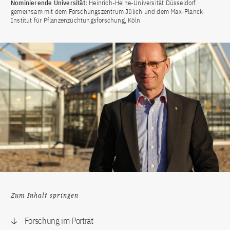
Nominierende Universität:
Heinrich-Heine-Universität Düsseldorf
gemeinsam mit dem Forschungszentrum Jülich und dem Max-Planck-
Institut für Pflanzenzüchtungsforschung, Köln
Zum Inhalt springen
Forschung im Porträt