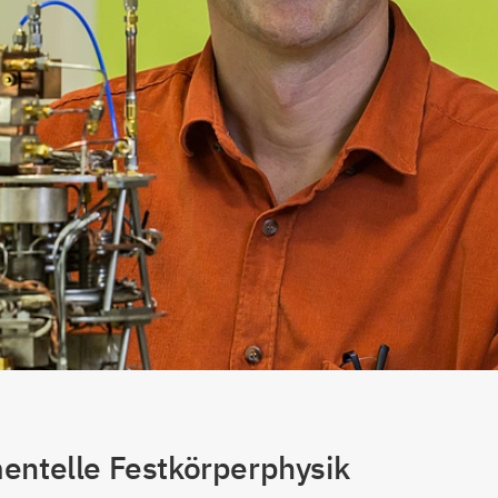
entelle Festkörperphysik