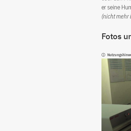
er seine Hum
(nicht mehr 
Fotos u
Nutzungshinw