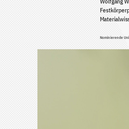
Wolfgang We
Festkörperp
Materialwis
Nominierende Univ