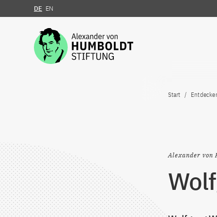
DE
EN
Zum Inhalt springen
Start
Entdecke
Alexander von 
Wolf