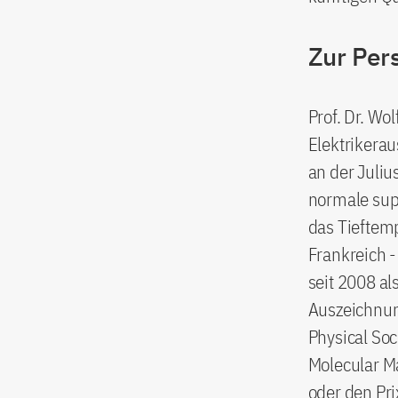
Zur Per
Prof. Dr. Wo
Elektrikerau
an der Juli
normale supé
das Tieftem
Frankreich -
seit 2008 als
Auszeichnun
Physical Soc
Molecular M
oder den Pri