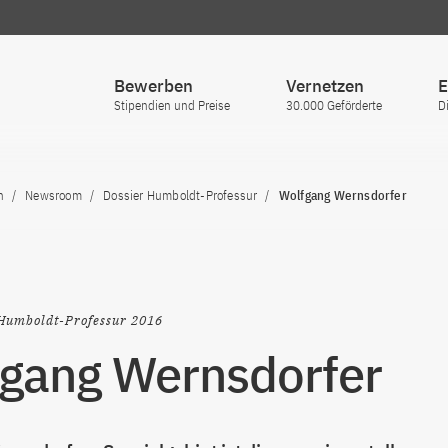
Bewerben
Vernetzen
E
Stipendien und Preise
30.000 Geförderte
D
n
Newsroom
Dossier Humboldt-Professur
Wolfgang Wernsdorfer
Humboldt-Professur 2016
gang Wernsdorfer