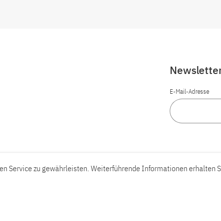
Newslette
E-Mail-Adresse
n Service zu gewährleisten. Weiterführende Informationen erhalten S
Barrierefreiheit
Barriere melden
Leichte Sprache