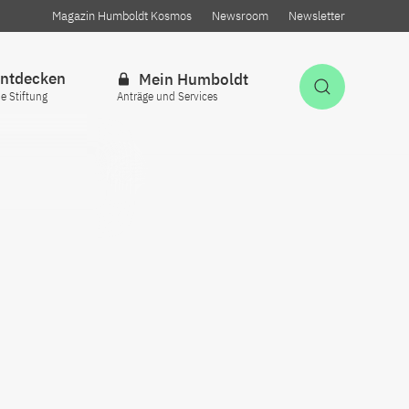
Magazin Humboldt Kosmos
Newsroom
Newsletter
ntdecken
Mein Humboldt
Suche öff
ie Stiftung
Anträge und Services