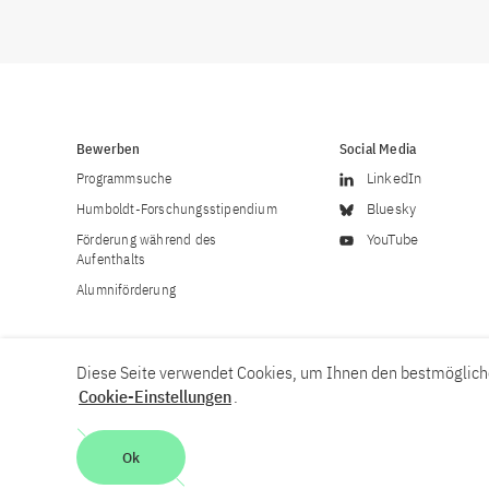
Bewerben
Social Media
Programmsuche
LinkedIn
Humboldt-Forschungsstipendium
Bluesky
Förderung während des
YouTube
Aufenthalts
Alumniförderung
Diese Seite verwendet Cookies, um Ihnen den bestmögliche
Cookie-Einstellungen
.
Karriere
Kontakt
Impressum
Datenschutzerklärung
Ok