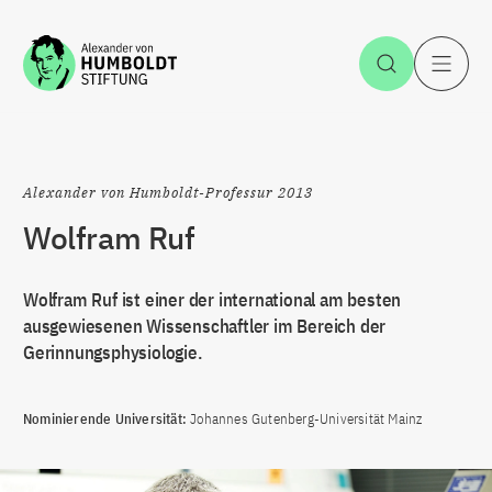
Zum Inhalt springen
Suche öff
H
Alexander von Humboldt-Professur 2013
Wolfram Ruf
Wolfram Ruf ist einer der international am besten
ausgewiesenen Wissenschaftler im Bereich der
Gerinnungsphysiologie.
Nominierende Universität:
Johannes Gutenberg-Universität Mainz