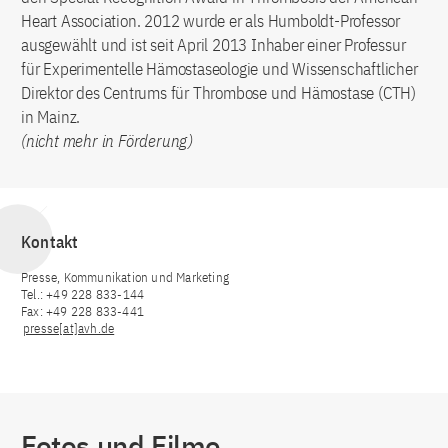
Heart Association. 2012 wurde er als Humboldt-Professor
ausgewählt und ist seit April 2013 Inhaber einer Professur
für Experimentelle Hämostaseologie und Wissenschaftlicher
Direktor des Centrums für Thrombose und Hämostase (CTH)
in Mainz.
(nicht mehr in Förderung)
Kontakt
Presse, Kommunikation und Marketing
Tel.: +49 228 833-144
Fax: +49 228 833-441
presse[at]avh.de
Fotos und Filme