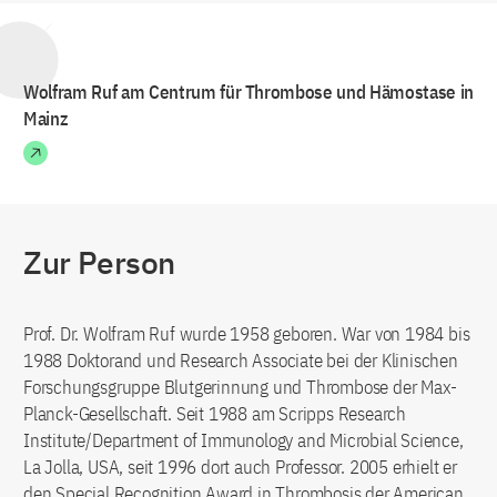
Wolfram Ruf am Centrum für Thrombose und Hämostase in
Mainz
Zur Person
Prof. Dr. Wolfram Ruf wurde 1958 geboren. War von 1984 bis
1988 Doktorand und Research Associate bei der Klinischen
Forschungsgruppe Blutgerinnung und Thrombose der Max-
Planck-Gesellschaft. Seit 1988 am Scripps Research
Institute/Department of Immunology and Microbial Science,
La Jolla, USA, seit 1996 dort auch Professor. 2005 erhielt er
den Special Recognition Award in Thrombosis der American