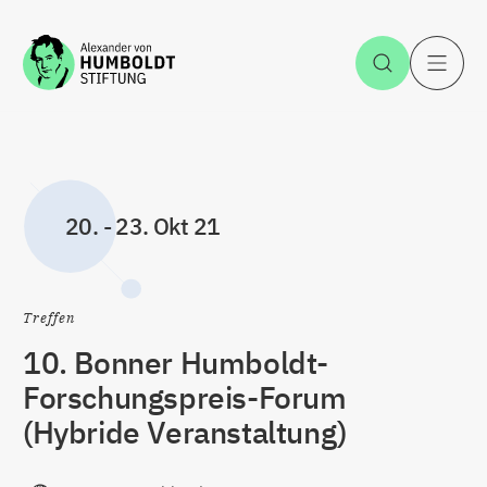
Zum Inhalt springen
Suche öff
H
20.
-
23. Okt 21
Treffen
10. Bonner Humboldt-
Forschungspreis-Forum
(Hybride Veranstaltung)