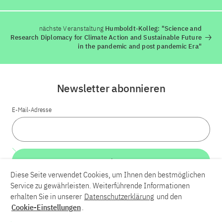
nächste Veranstaltung
Humboldt-Kolleg: "Science and
Research Diplomacy for Climate Action and Sustainable Future
in the pandemic and post pandemic Era"
Newsletter abonnieren
E-Mail-Adresse
Weiter
Diese Seite verwendet Cookies, um Ihnen den bestmöglichen
Service zu gewährleisten. Weiterführende Informationen
LinkedIn
Bluesky
YouTube
erhalten Sie in unserer
Datenschutzerklärung
und den
Cookie-Einstellungen
.