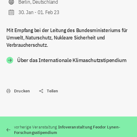
Berlin, Deutschland
30. Jan
-
01. Feb 23
Mit Empfang bei der Leitung des Bundesministeriums für
Umwelt, Naturschutz, Nukleare Sicherheit und
Verbraucherschutz.
Über das Internationale Klimaschutzstipendium
Drucken
Teilen
vorherige Veranstaltung
Infoveranstaltung Feodor Lynen-
Forschungsstipendium