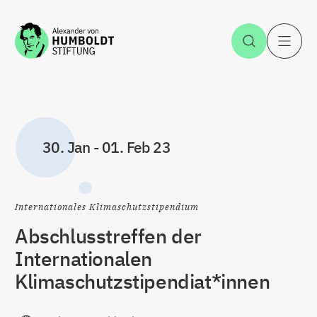
Zum Inhalt springen
Suche öff
H
30. Jan
-
01. Feb 23
Internationales Klimaschutzstipendium
Abschlusstreffen der
Internationalen
Klimaschutzstipendiat*innen