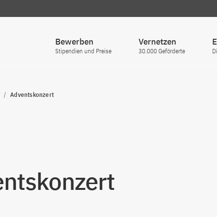
Bewerben
Vernetzen
E
Stipendien und Preise
30.000 Geförderte
D
Adventskonzert
ntskonzert