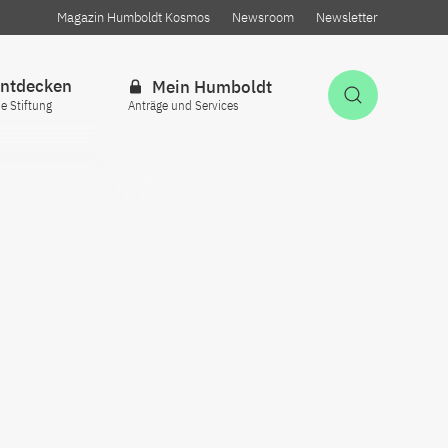
Magazin Humboldt Kosmos
Newsroom
Newsletter
ntdecken
Mein Humboldt
Suche öff
ie Stiftung
Anträge und Services