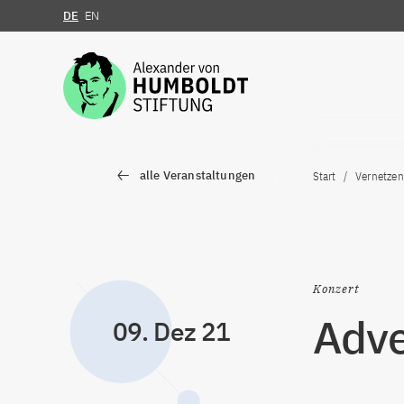
DE
EN
Zum Inhalt springen
alle Veranstaltungen
Start
Vernetzen
Konzert
Adve
09. Dez 21