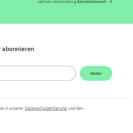
nächste Veranstaltung
Adventskonzert
r abonnieren
Weiter
ie in unserer
Datenschutzerklärung
und den