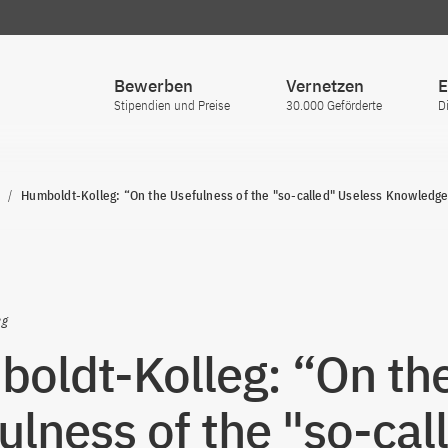
Bewerben
Vernetzen
E
Stipendien und Preise
30.000 Geförderte
D
Humboldt-Kolleg: “On the Usefulness of the "so-called" Useless Knowledge
eg
oldt-Kolleg: “On th
ulness of the "so-cal