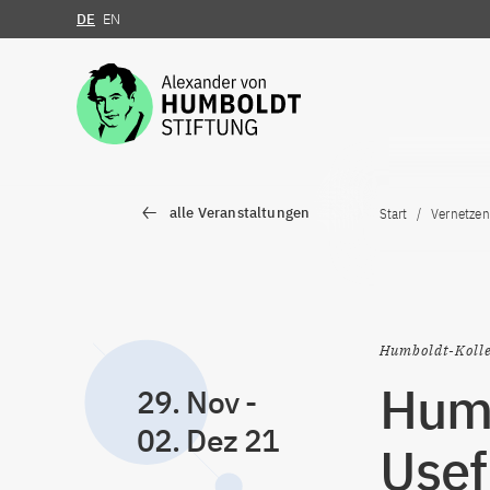
DE
EN
Zum Inhalt springen
alle Veranstaltungen
Start
Vernetzen
Humboldt-Koll
Humb
29. Nov
-
02. Dez 21
Usef