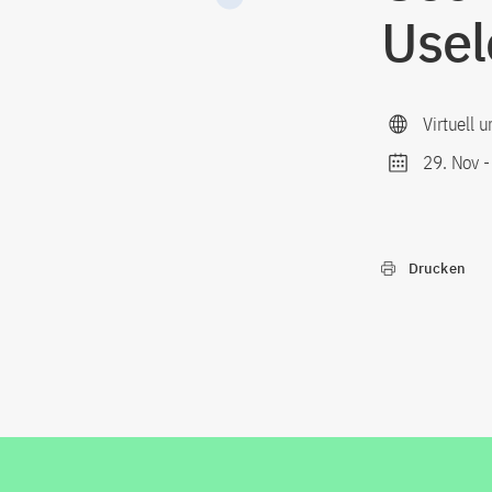
Usel
Virtuell
29. Nov
Drucken