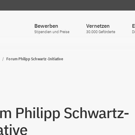
Bewerben
Vernetzen
E
Stipendien und Preise
30.000 Geförderte
D
Forum Philipp Schwartz-Initiative
m Philipp Schwartz-
ative