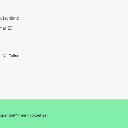
eutschland
 Mär 20
Teilen
ipendiat*innen (vorzeitiger