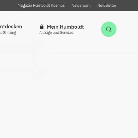
Magazin Humboldt Kosmos
Newsroom
Newsletter
ntdecken
Mein Humboldt
Suche öff
ie Stiftung
Anträge und Services