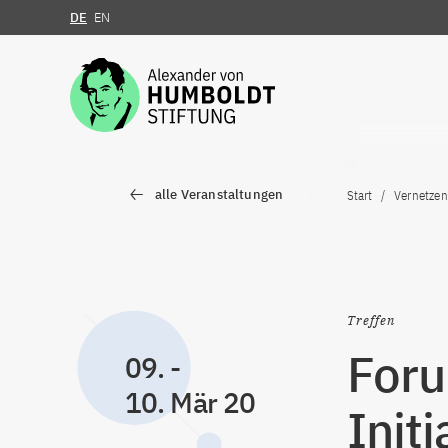
DE
EN
Zum Inhalt springen
alle Veranstaltungen
Start
Vernetzen
Treffen
Foru
09.
-
10. Mär 20
Initi