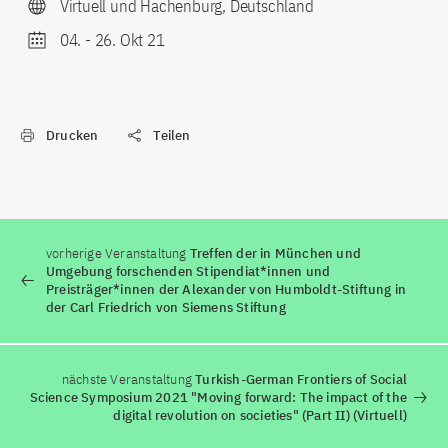
Virtuell und Hachenburg, Deutschland
04.
-
26. Okt 21
Drucken
Teilen
vorherige Veranstaltung
Treffen der in München und
Umgebung forschenden Stipendiat*innen und
Preisträger*innen der Alexander von Humboldt-Stiftung in
der Carl Friedrich von Siemens Stiftung
nächste Veranstaltung
Turkish-German Frontiers of Social
Science Symposium 2021 "Moving forward: The impact of the
digital revolution on societies" (Part II) (Virtuell)