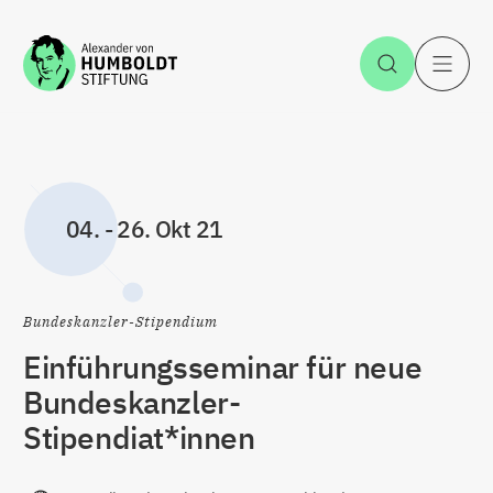
Zum Inhalt springen
Suche öff
H
04.
-
26. Okt 21
Bundeskanzler-Stipendium
Einführungsseminar für neue
Bundeskanzler-
Stipendiat*innen