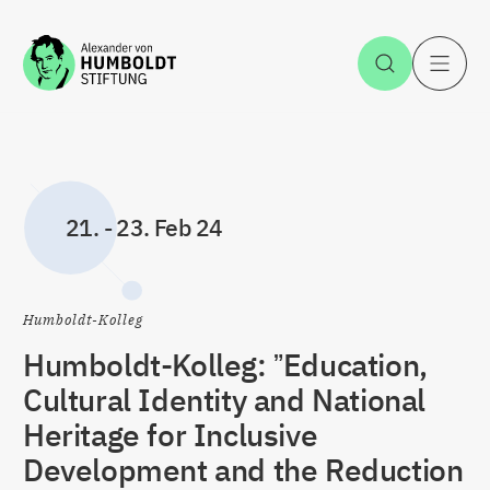
Zum Inhalt springen
Suche öff
H
21.
-
23. Feb 24
Humboldt-Kolleg
Humboldt-Kolleg: ˮEducation,
Cultural Identity and National
Heritage for Inclusive
Development and the Reduction