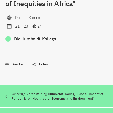
of Inequities in Africa‟
Douala, Kamerun
21.
-
23. Feb 24
Die Humboldt-Kollegs
Drucken
Teilen
vorherige Veranstaltung
Humboldt-Kolleg: ˮGlobal Impact of
Pandemic on Healthcare, Economy and Environment‟