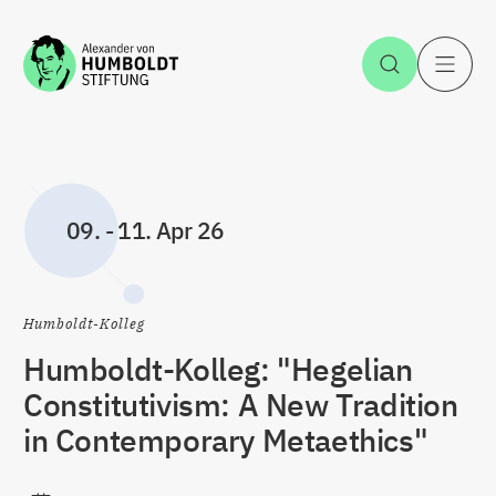
Zum Inhalt springen
Suche öff
H
09.
-
11. Apr 26
Humboldt-Kolleg
Humboldt-Kolleg: "Hegelian
Constitutivism: A New Tradition
in Contemporary Metaethics"