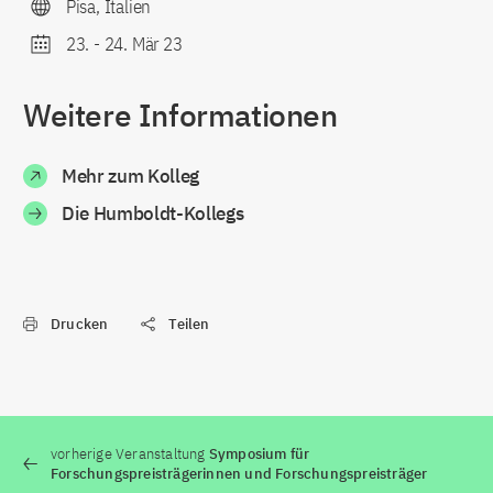
Pisa, Italien
23.
-
24. Mär 23
Weitere Informationen
Mehr zum Kolleg
Die Humboldt-Kollegs
Drucken
Teilen
vorherige Veranstaltung
Symposium für
Forschungspreisträgerinnen und Forschungspreisträger