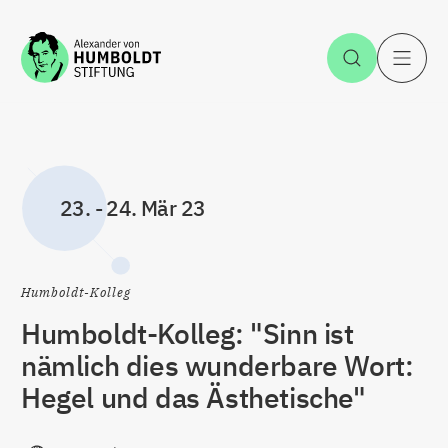
Zum Inhalt springen
Suche öff
H
23.
-
24. Mär 23
Humboldt-Kolleg
Humboldt-Kolleg: "Sinn ist
nämlich dies wunderbare Wort:
Hegel und das Ästhetische"