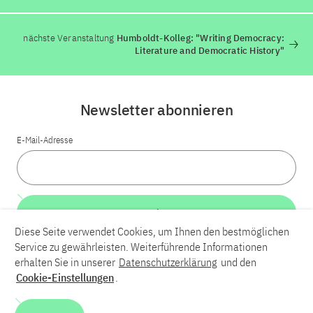
nächste Veranstaltung
Humboldt-Kolleg: "Writing Democracy:
Literature and Democratic History"
Newsletter abonnieren
E-Mail-Adresse
Weiter
Diese Seite verwendet Cookies, um Ihnen den bestmöglichen
Service zu gewährleisten. Weiterführende Informationen
LinkedIn
Bluesky
YouTube
erhalten Sie in unserer
Datenschutzerklärung
und den
Cookie-Einstellungen
.
Karriere
Kontakt
Impressum
Datenschutzerklärung