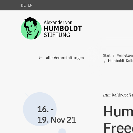
DE
EN
Zum Inhalt springen
Start
Vernetzen
alle Veranstaltungen
Humboldt-Kolle
Humboldt-Koll
Humb
16.
-
19. Nov 21
Free