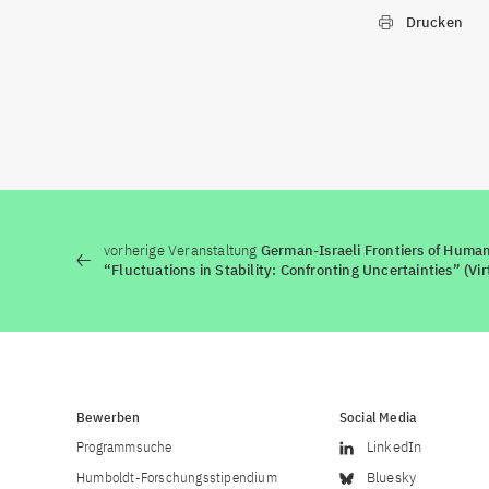
Drucken
vorherige Veranstaltung
German-Israeli Frontiers of Huma
“Fluctuations in Stability: Confronting Uncertainties” (Vir
Bewerben
Social Media
Programmsuche
LinkedIn
Humboldt-Forschungsstipendium
Bluesky