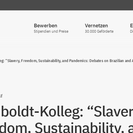
Bewerben
Vernetzen
E
Stipendien und Preise
30.000 Geförderte
D
g: “Slavery, Freedom, Sustainability, and Pandemics: Debates on Brazilian and A
eg
oldt-Kolleg: “Slaver
dom, Sustainability, 