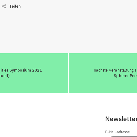
Teilen
nities Symposium 2021
nächste Veranstaltung
H
tuell)
Sphere: Pers
Newslette
E-Mail-Adresse