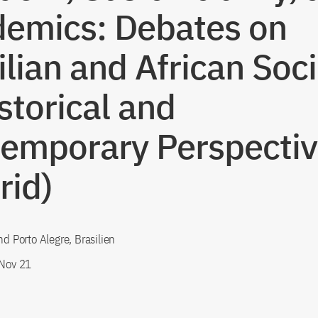
emics: Debates on
ilian and African Soci
istorical and
emporary Perspectiv
rid)
nd Porto Alegre, Brasilien
 Nov 21