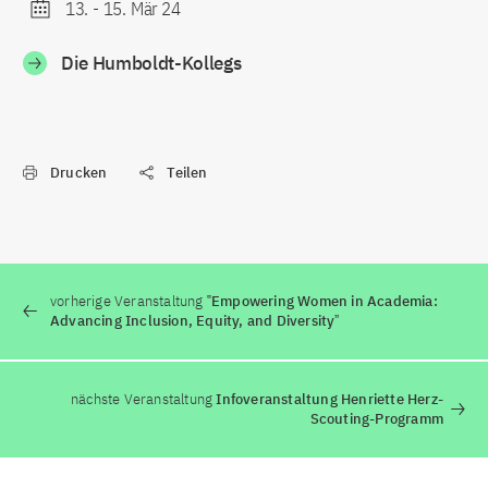
13.
-
15. Mär 24
Die Humboldt-Kollegs
Drucken
Teilen
vorherige Veranstaltung
‟Empowering Women in Academia:
Advancing Inclusion, Equity, and Diversityˮ
nächste Veranstaltung
Infoveranstaltung Henriette Herz-
Scouting-Programm