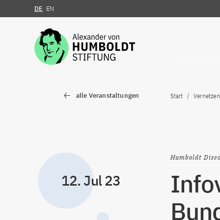
DE
EN
Zum Inhalt springen
alle Veranstaltungen
Start
Vernetzen
Humboldt Disco
Info
12. Jul 23
Bund