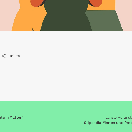
Teilen
ntum Matter“
nächste Veranst
Stipendiat*innen und Prei