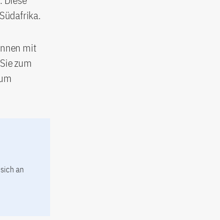
. Diese
Südafrika.
innen mit
 Sie zum
zum
 sich an