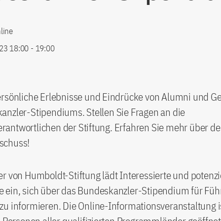
line
23 18:00
-
19:00
ersönliche Erlebnisse und Eindrücke von Alumni und G
anzler-Stipendiums. Stellen Sie Fragen an die
antwortlichen der Stiftung. Erfahren Sie mehr über d
schuss!
r von Humboldt-Stiftung lädt Interessierte und potenzi
 ein, sich über das Bundeskanzler-Stipendium für Füh
u informieren. Die Online-Informationsveranstaltung is