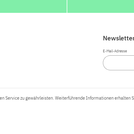
Newslette
E-Mail-Adresse
n Service zu gewährleisten. Weiterführende Informationen erhalten S
Barrierefreiheit
Barriere melden
Leichte Sprache