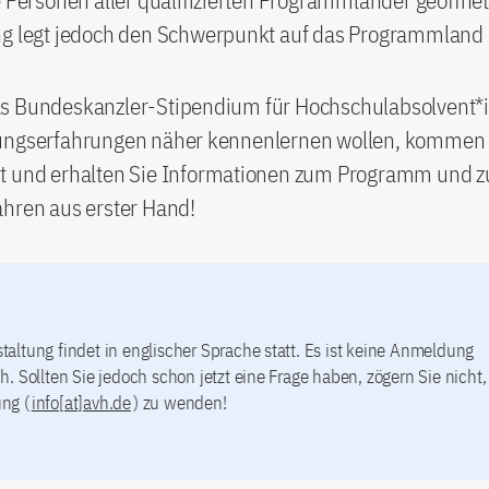
e Personen aller qualifizierten Programmländer geöffnet
ng legt jedoch den Schwerpunkt auf das Programmland 
s Bundeskanzler-Stipendium für Hochschulabsolvent*
ungserfahrungen näher kennenlernen wollen, kommen
t und erhalten Sie Informationen zum Programm und 
ahren aus erster Hand!
taltung findet in englischer Sprache statt. Es ist keine Anmeldung
ch. Sollten Sie jedoch schon jetzt eine Frage haben, zögern Sie nicht,
ung (
info[at]avh.de
) zu wenden!