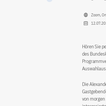
Zoom, On
12.07.20
Hören Sie p
des Bundesk
Programmver
Auswahlaus
Die Alexande
Gastgebende
von morgen z