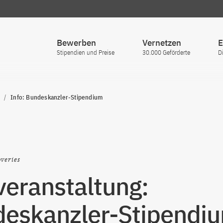
Bewerben
Vernetzen
E
Stipendien und Preise
30.000 Geförderte
D
Info: Bundeskanzler-Stipendium
veries
veranstaltung:
eskanzler-Stipendi