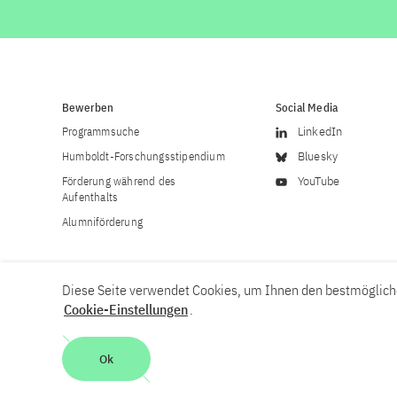
Bewerben
Social Media
Programmsuche
LinkedIn
Humboldt-Forschungsstipendium
Bluesky
Förderung während des
YouTube
Aufenthalts
Alumniförderung
Diese Seite verwendet Cookies, um Ihnen den bestmögliche
Cookie-Einstellungen
.
Karriere
Kontakt
Impressum
Datenschutzerklärung
Ok