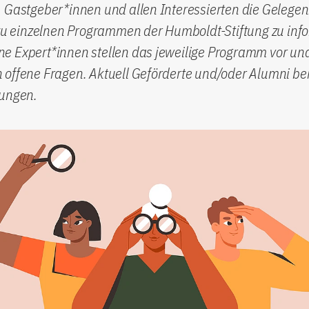
 Gastgeber*innen und allen Interessierten die Gelegenh
 zu einzelnen Programmen der Humboldt-Stiftung zu inf
e Expert*innen stellen das jeweilige Programm vor un
 offene Fragen. Aktuell Geförderte und/oder Alumni be
rungen.