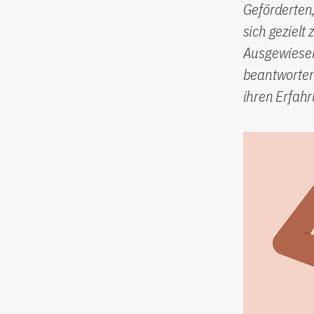
Geförderten,
sich gezielt
Ausgewiesen
beantworten
ihren Erfah