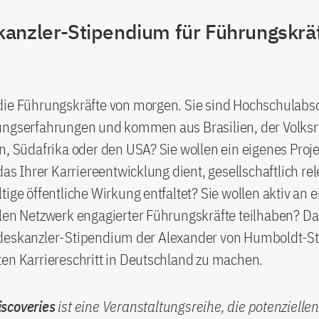
anzler-Stipendium für Führungskrä
die Führungskräfte von morgen. Sie sind Hochschulabso
ungserfahrungen und kommen aus Brasilien, der Volksr
n, Südafrika oder den USA? Sie wollen ein eigenes Proj
 das Ihrer Karriereentwicklung dient, gesellschaftlich rel
tige öffentliche Wirkung entfaltet? Sie wollen aktiv an 
alen Netzwerk engagierter Führungskräfte teilhaben? D
deskanzler-Stipendium der Alexander von Humboldt-St
en Karriereschritt in Deutschland zu machen.
scoveries
ist eine Veranstaltungsreihe, die potenzielle