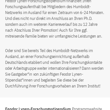
Feodor Lynen-Forschungsstipendium finanziert Ihren
Forschungsaufenthalt bei Mitgliedern des Humboldt-
Netzwerks im Ausland für einen Zeitraum von 6-24 Monaten.
Und dies nicht nur direkt im Anschluss an Ihren Ph.D.
sondern auch im weiteren Karriereverlauf bis zu 12 Jahre
nach Abschluss Ihrer Promotion! Auch für Ihre ggf.
mitreisende Familie bieten wir umfangreiche Leistungen an.
Oder sind Sie bereits Teil des Humboldt-Netzwerks im
Ausland, an einer Forschungseinrichtung außerhalb
Deutschlands etabliert und wollen Ihre Forschungskontakte
oder Arbeitsgruppe weiter internationalisieren? Dann werden
Sie Gastgeber*in von zukünftigen Feodor Lynen-
Stipendiat*innen und begleiten Sie diese bei der
Durchführung ihrer Forschungsvorhaben an Ihrem Institut!
Feodor Lynen-Forschungsstipendium
Programmwebsite