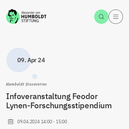
Zum Inhalt springen
Suche öff
H
09. Apr 24
Humboldt Discoveries
Infoveranstaltung Feodor
Lynen-Forschungsstipendium
09.04.2024 14:00
-
15:00