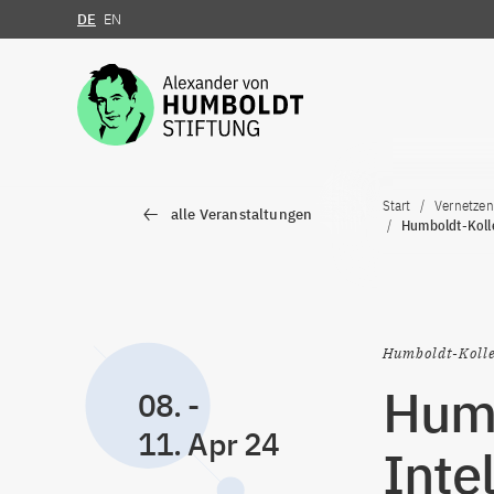
DE
EN
Zum Inhalt springen
Start
Vernetzen
alle Veranstaltungen
Humboldt-Kolle
Humboldt-Koll
Humb
08.
-
11. Apr 24
Inte