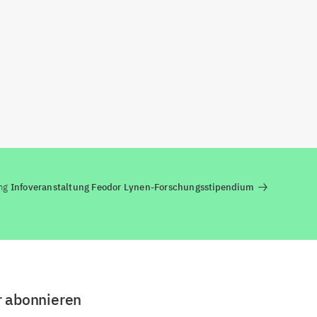
ng
Infoveranstaltung Feodor Lynen-Forschungsstipendium
r abonnieren