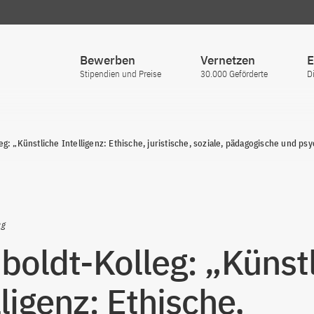
Bewerben
Vernetzen
E
Stipendien und Preise
30.000 Geförderte
D
g: „Künstliche Intelligenz: Ethische, juristische, soziale, pädagogische und p
eg
oldt-Kolleg: „Künst
lligenz: Ethische,