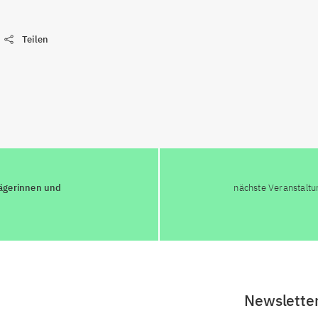
Teilen
ägerinnen und
nächste Veranstaltu
Newslette