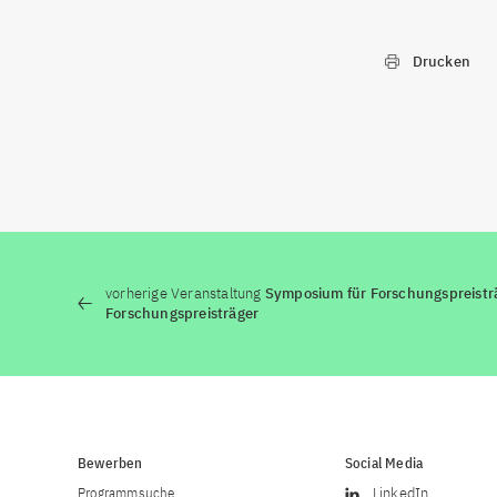
Drucken
vorherige Veranstaltung
Symposium für Forschungspreistr
Forschungspreisträger
Bewerben
Social Media
Programmsuche
LinkedIn