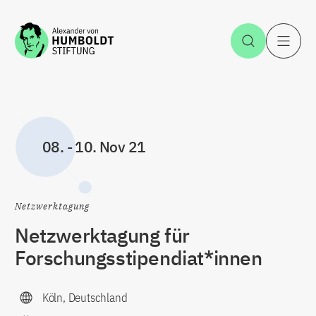
Zum Inhalt springen
Suche öff
H
08.
-
10. Nov 21
Netzwerktagung
Netzwerktagung für
Forschungsstipendiat*innen
Köln, Deutschland