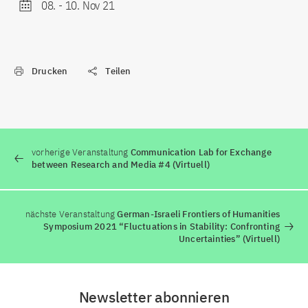
08.
-
10. Nov 21
Drucken
Teilen
vorherige Veranstaltung
Communication Lab for Exchange
between Research and Media #4 (Virtuell)
nächste Veranstaltung
German-Israeli Frontiers of Humanities
Symposium 2021 “Fluctuations in Stability: Confronting
Uncertainties” (Virtuell)
Newsletter abonnieren