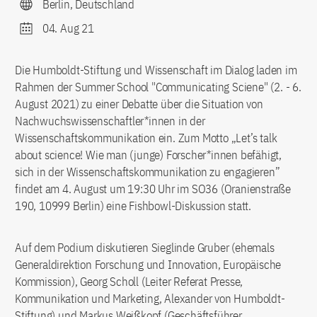
Berlin, Deutschland
04. Aug 21
Die Humboldt-Stiftung und Wissenschaft im Dialog laden im
Rahmen der Summer School "Communicating Sciene" (2. - 6.
August 2021) zu einer Debatte über die Situation von
Nachwuchswissenschaftler*innen in der
Wissenschaftskommunikation ein. Zum Motto „Let’s talk
about science! Wie man (junge) Forscher*innen befähigt,
sich in der Wissenschaftskommunikation zu engagieren”
findet am 4. August um 19:30 Uhr im SO36 (Oranienstraße
190, 10999 Berlin) eine Fishbowl-Diskussion statt.
Auf dem Podium diskutieren Sieglinde Gruber (ehemals
Generaldirektion Forschung und Innovation, Europäische
Kommission), Georg Scholl (Leiter Referat Presse,
Kommunikation und Marketing, Alexander von Humboldt-
Stiftung) und Markus Weißkopf (Geschäftsführer,