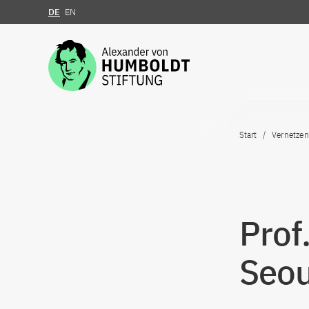
DE
EN
Zum Inhalt springen
Start
Vernetzen
Prof
Seo