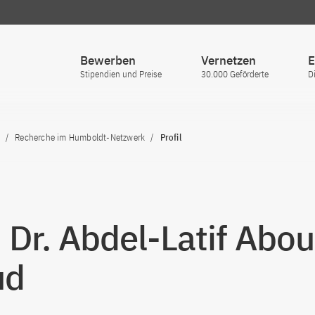
Bewerben
Vernetzen
E
Stipendien und Preise
30.000 Geförderte
D
Recherche im Humboldt-Netzwerk
Profil
. Dr. Abdel-Latif Abou
ud