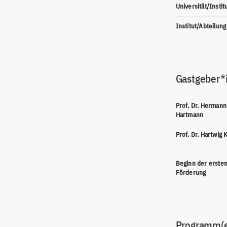
Universität/Instit
Institut/Abteilung
Gastgeber*
Prof. Dr. Hermann
Hartmann
Prof. Dr. Hartwig 
Beginn der erste
Förderung
Programm(