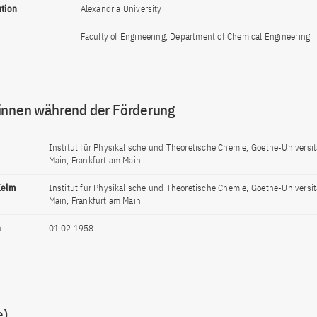
ution
Alexandria University
Faculty of Engineering, Department of Chemical Engineering
innen während der Förderung
Institut für Physikalische und Theoretische Chemie, Goethe-Universit
Main, Frankfurt am Main
Kelm
Institut für Physikalische und Theoretische Chemie, Goethe-Universit
Main, Frankfurt am Main
n
01.02.1958
e)