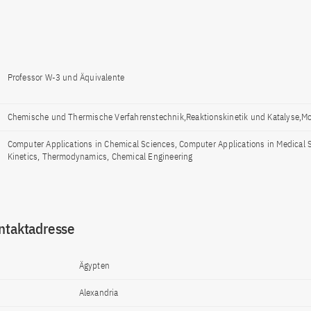
Professor W-3 und Äquivalente
Chemische und Thermische Verfahrenstechnik,Reaktionskinetik und Katalyse,M
Computer Applications in Chemical Sciences, Computer Applications in Medical 
Kinetics, Thermodynamics, Chemical Engineering
ntaktadresse
Ägypten
Alexandria