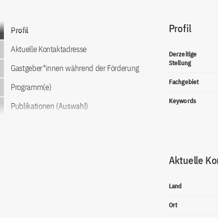
Profil
Zum Inhalt springen
Profil
Aktuelle Kontaktadresse
Derzeitige
Stellung
Gastgeber*innen während der Förderung
Fachgebiet
Programm(e)
Keywords
Publikationen (Auswahl)
Aktuelle Ko
Land
Ort