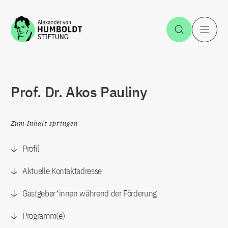
Zum Inhalt springen
Suche öff
H
Prof. Dr. Akos Pauliny
Zum Inhalt springen
Profil
Aktuelle Kontaktadresse
Gastgeber*innen während der Förderung
Programm(e)