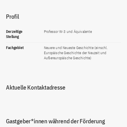
Profil
Derzeitige
Professor W-3 und Äquivalente
Stellung
Fachgebiet
Neuere und Neueste Geschichte (einschl.
Europäische Geschichte der Neuzeit und
Außereuropäische Geschichte)
Aktuelle Kontaktadresse
Gastgeber*innen während der Förderung