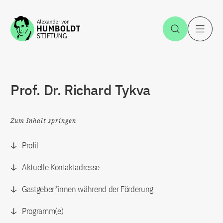
Zum Inhalt springen
Suche öff
H
Prof. Dr. Richard Tykva
Zum Inhalt springen
Profil
Aktuelle Kontaktadresse
Gastgeber*innen während der Förderung
Programm(e)