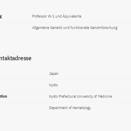
g
Professor W-1 und Äquivalente
Allgemeine Genetik und funktionelle Genomforschung
ntaktadresse
Japan
Kyoto
ution
Kyoto Prefectural University of Medicine
Department of Hematology