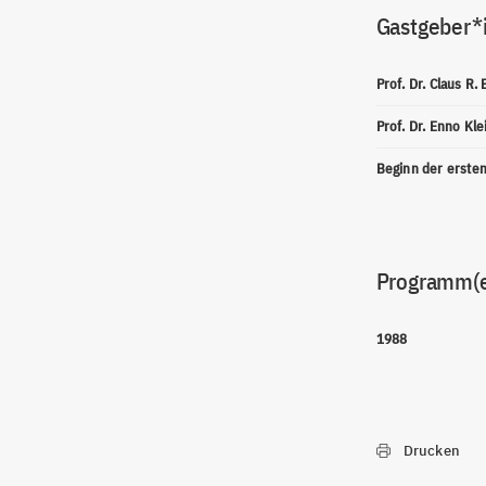
Gastgeber*
Prof. Dr. Claus R.
Prof. Dr. Enno Kl
Beginn der erste
Programm(
1988
Drucken