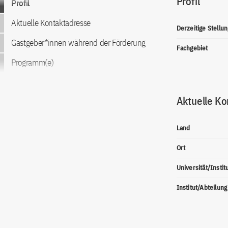
Profil
Profil
Aktuelle Kontaktadresse
Derzeitige Stellun
Gastgeber*innen während der Förderung
Fachgebiet
Programm(e)
Aktuelle Ko
Land
Ort
Universität/Instit
Institut/Abteilung