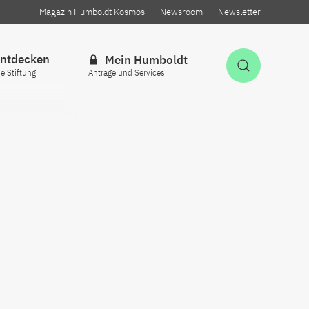
Magazin Humboldt Kosmos
Newsroom
Newsletter
ntdecken
Mein Humboldt
Suche öff
ie Stiftung
Anträge und Services