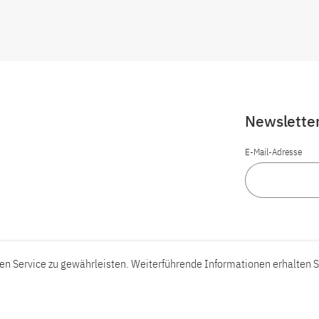
Newslette
E-Mail-Adresse
n Service zu gewährleisten. Weiterführende Informationen erhalten S
Barrierefreiheit
Barriere melden
Leichte Sprache