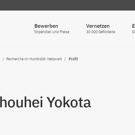
Bewerben
Vernetzen
E
Stipendien und Preise
30.000 Geförderte
D
Recherche im Humboldt-Netzwerk
Profil
Shouhei Yokota