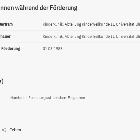
innen während der Förderung
 Bartram
Kinderklinik, Abteilung Kinderheilkunde II, Universität U
eihauer
Kinderklinik, Abteilung Kinderheilkunde II, Universität U
n Förderung
01.08.1988
e)
Humboldt-Forschungsstipendien-Programm
Teilen