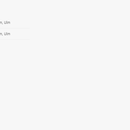
lm, Ulm
lm, Ulm