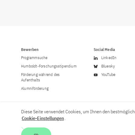
Bewerben
Social Media
Programmsuche
LinkedIn
Humboldt-Forschungsstipendium
Bluesky
Förderung während des
YouTube
Aufenthalts
Alumniförderung
Diese Seite verwendet Cookies, um Ihnen den bestmögliche
Cookie-Einstellungen
.
Karriere
Kontakt
Impressum
Datenschutzerklärung