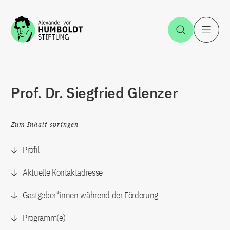
Zum Inhalt springen
Suche öff
H
Prof. Dr. Siegfried Glenzer
Zum Inhalt springen
Profil
Aktuelle Kontaktadresse
Gastgeber*innen während der Förderung
Programm(e)