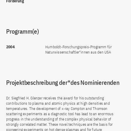
Förderung
Programm(e)
2004
Humboldt-Forschungspreis-Programm für
Naturwissenschaftler*innen aus den USA
Projektbeschreibung der*des Nominierenden
Dr. Siegfried H. Glenzer receives the award for his outstanding
contributions to plasma and atomic physics at high densities and
temperatures. The development of x-ray Compton and Thomson
scattering experiments as a diagnostic tool has lead to an enormous
progress in the understanding of the complex physical behavior of
strongly correlated matter. These novel techniques are the basis for
pioneering experiments on hot dense plasmas and for future