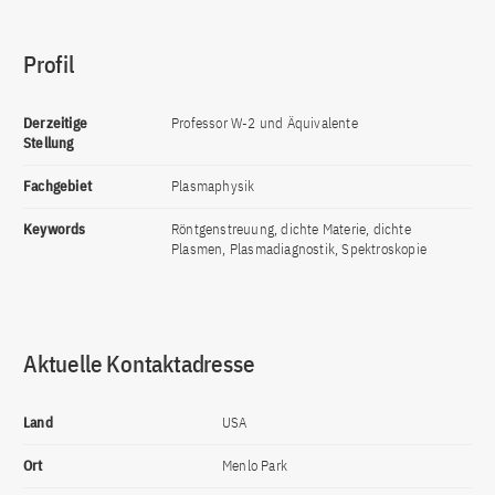
Profil
Derzeitige
Professor W-2 und Äquivalente
Stellung
Fachgebiet
Plasmaphysik
Keywords
Röntgenstreuung, dichte Materie, dichte
Plasmen, Plasmadiagnostik, Spektroskopie
Aktuelle Kontaktadresse
Land
USA
Ort
Menlo Park