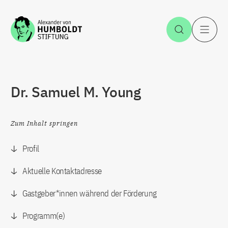
Zum Inhalt springen
Suche öff
H
Dr. Samuel M. Young
Zum Inhalt springen
Profil
Aktuelle Kontaktadresse
Gastgeber*innen während der Förderung
Programm(e)