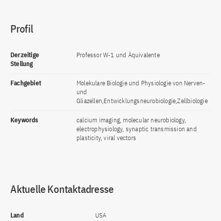
Profil
Derzeitige
Professor W-1 und Äquivalente
Stellung
Fachgebiet
Molekulare Biologie und Physiologie von Nerven-
und
Gliazellen,Entwicklungsneurobiologie,Zellbiologie
Keywords
calcium imaging, molecular neurobiology,
electrophysiology, synaptic transmission and
plasticity, viral vectors
Aktuelle Kontaktadresse
Land
USA