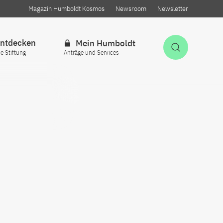
Magazin Humboldt Kosmos
Newsroom
Newsletter
ntdecken
Mein Humboldt
Suche öff
ie Stiftung
Anträge und Services