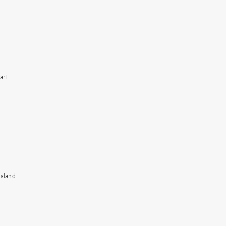
art
usland