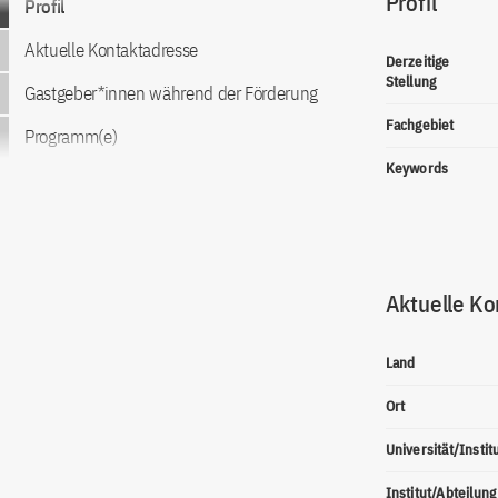
Profil
Profil
Aktuelle Kontaktadresse
Derzeitige
Stellung
Gastgeber*innen während der Förderung
Fachgebiet
Programm(e)
Keywords
Aktuelle Ko
Land
Ort
Universität/Instit
Institut/Abteilung