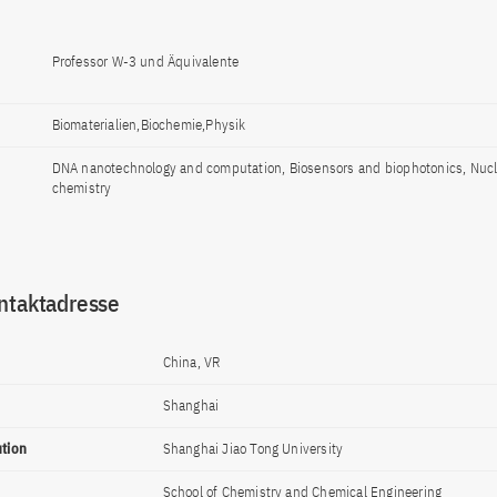
Professor W-3 und Äquivalente
Biomaterialien,Biochemie,Physik
DNA nanotechnology and computation, Biosensors and biophotonics, Nucl
chemistry
ntaktadresse
China, VR
Shanghai
ution
Shanghai Jiao Tong University
School of Chemistry and Chemical Engineering