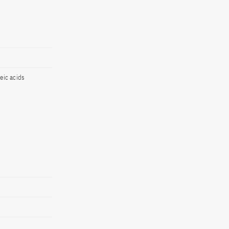
eic acids