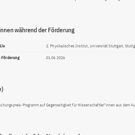
innen während der Förderung
Liu
2. Physikalisches Institut, Universität Stuttgart, Stuttg
n Förderung
01.06.2026
e)
schungspreis-Programm auf Gegenseitigkeit für Wissenschaftler*innen aus dem A