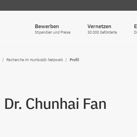
Bewerben
Vernetzen
E
Stipendien und Preise
30.000 Geförderte
D
Recherche im Humboldt-Netzwerk
Profil
. Dr. Chunhai Fan