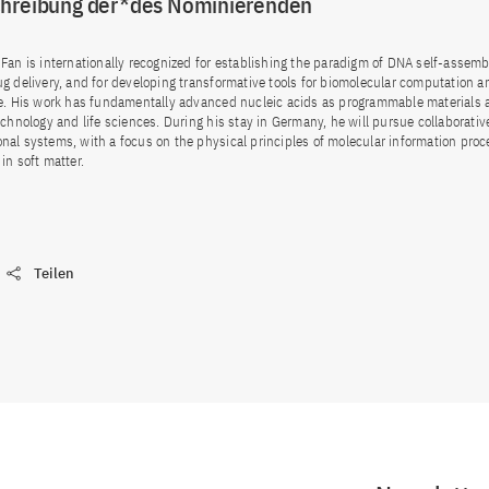
chreibung der*des Nominierenden
Fan is internationally recognized for establishing the paradigm of DNA self-assemb
g delivery, and for developing transformative tools for biomolecular computation a
e. His work has fundamentally advanced nucleic acids as programmable materials a
echnology and life sciences. During his stay in Germany, he will pursue collaborativ
al systems, with a focus on the physical principles of molecular information pro
in soft matter.
Teilen