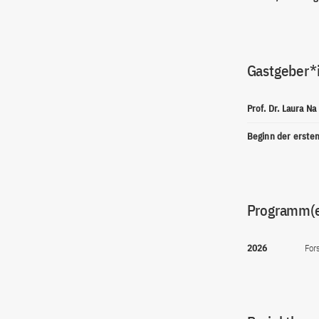
Gastgeber*
Prof. Dr. Laura Na 
Beginn der erste
Programm(
2026
For