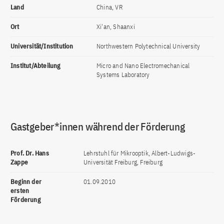
Land
China, VR
Ort
Xi'an, Shaanxi
Universität/Institution
Northwestern Polytechnical University
Institut/Abteilung
Micro and Nano Electromechanical
Systems Laboratory
Gastgeber*innen während der Förderung
Prof. Dr. Hans
Lehrstuhl für Mikrooptik, Albert-Ludwigs-
Zappe
Universität Freiburg, Freiburg
Beginn der
01.09.2010
ersten
Förderung