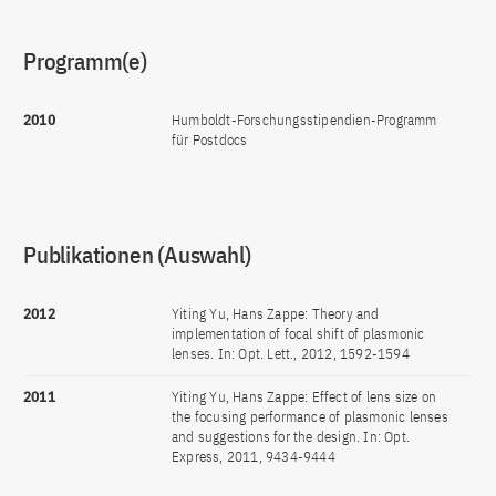
Programm(e)
2010
Humboldt-Forschungsstipendien-Programm
für Postdocs
Publikationen (Auswahl)
2012
Yiting Yu, Hans Zappe: Theory and
implementation of focal shift of plasmonic
lenses. In: Opt. Lett., 2012, 1592-1594
2011
Yiting Yu, Hans Zappe: Effect of lens size on
the focusing performance of plasmonic lenses
and suggestions for the design. In: Opt.
Express, 2011, 9434-9444