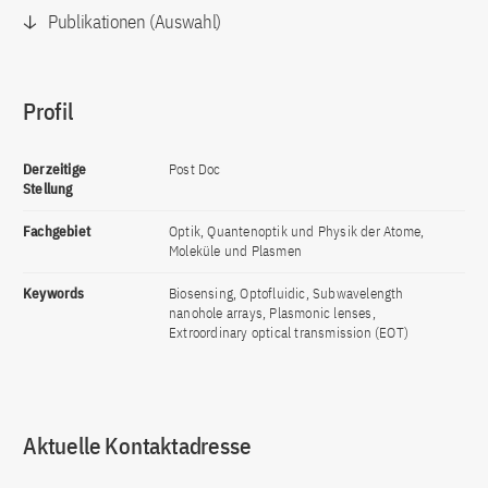
Publikationen (Auswahl)
Profil
Derzeitige
Post Doc
Stellung
Fachgebiet
Optik, Quantenoptik und Physik der Atome,
Moleküle und Plasmen
Keywords
Biosensing, Optofluidic, Subwavelength
nanohole arrays, Plasmonic lenses,
Extroordinary optical transmission (EOT)
Aktuelle Kontaktadresse