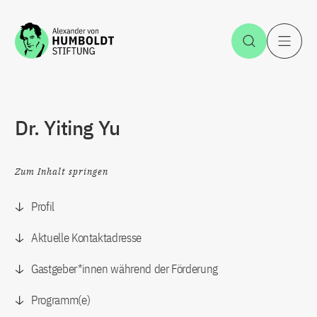
Zum Inhalt springen
Suche öff
H
Dr. Yiting Yu
Zum Inhalt springen
Profil
Aktuelle Kontaktadresse
Gastgeber*innen während der Förderung
Programm(e)