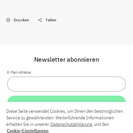
Drucken
Teilen
Newsletter abonnieren
E-Mail-Adresse
Weiter
Diese Seite verwendet Cookies, um Ihnen den bestmöglichen
Service zu gewährleisten. Weiterführende Informationen
LinkedIn
Bluesky
YouTube
erhalten Sie in unserer
Datenschutzerklärung
und den
Cookie-Einstellungen
.