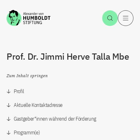
Zum Inhalt springen
Suche öff
H
Prof. Dr. Jimmi Herve Talla Mbe
Zum Inhalt springen
Profil
Aktuelle Kontaktadresse
Gastgeber*innen während der Förderung
Programm(e)