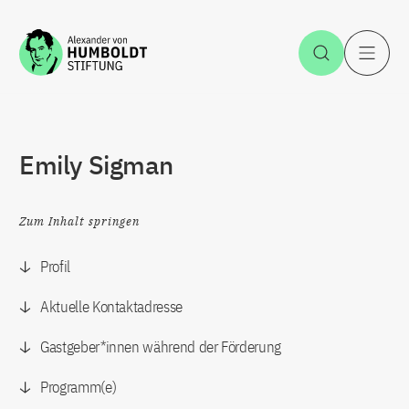
Zum Inhalt springen
Suche öff
H
Emily Sigman
Zum Inhalt springen
Profil
Aktuelle Kontaktadresse
Gastgeber*innen während der Förderung
Programm(e)