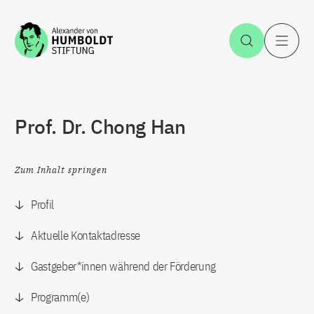
Zum Inhalt springen
Suche öff
H
Prof. Dr. Chong Han
Zum Inhalt springen
Profil
Aktuelle Kontaktadresse
Gastgeber*innen während der Förderung
Programm(e)