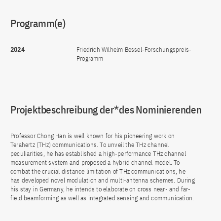
Programm(e)
2024
Friedrich Wilhelm Bessel-Forschungspreis-
Programm
Projektbeschreibung der*des Nominierenden
Professor Chong Han is well known for his pioneering work on
Terahertz (THz) communications. To unveil the THz channel
peculiarities, he has established a high-performance THz channel
measurement system and proposed a hybrid channel model. To
combat the crucial distance limitation of THz communications, he
has developed novel modulation and multi-antenna schemes. During
his stay in Germany, he intends to elaborate on cross near- and far-
field beamforming as well as integrated sensing and communication.