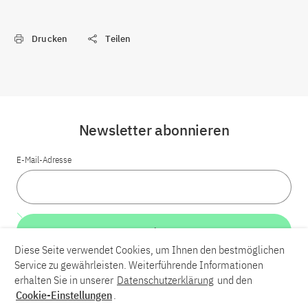
Drucken
Teilen
Newsletter abonnieren
E-Mail-Adresse
Weiter
Diese Seite verwendet Cookies, um Ihnen den bestmöglichen
Service zu gewährleisten. Weiterführende Informationen
LinkedIn
Bluesky
YouTube
erhalten Sie in unserer
Datenschutzerklärung
und den
Cookie-Einstellungen
.