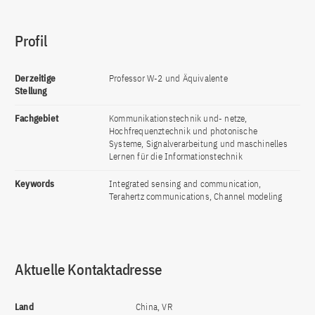
Profil
Derzeitige
Professor W-2 und Äquivalente
Stellung
Fachgebiet
Kommunikationstechnik und- netze,
Hochfrequenztechnik und photonische
Systeme, Signalverarbeitung und maschinelles
Lernen für die Informationstechnik
Keywords
Integrated sensing and communication,
Terahertz communications, Channel modeling
Aktuelle Kontaktadresse
Land
China, VR