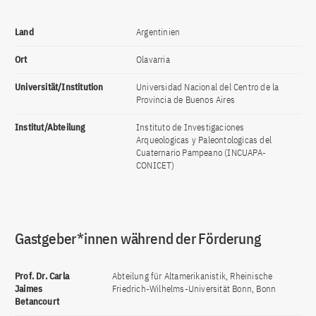
Land
Argentinien
Ort
Olavarria
Universität/Institution
Universidad Nacional del Centro de la
Provincia de Buenos Aires
Institut/Abteilung
Instituto de Investigaciones
Arqueologicas y Paleontologicas del
Cuaternario Pampeano (INCUAPA-
CONICET)
Gastgeber*innen während der Förderung
Prof. Dr. Carla
Abteilung für Altamerikanistik, Rheinische
Jaimes
Friedrich-Wilhelms-Universität Bonn, Bonn
Betancourt