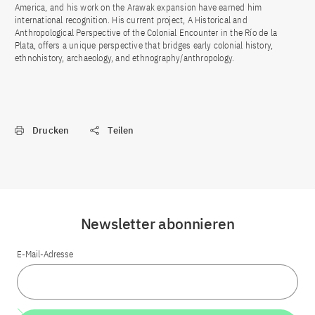
America, and his work on the Arawak expansion have earned him
international recognition. His current project, A Historical and
Anthropological Perspective of the Colonial Encounter in the Río de la
Plata, offers a unique perspective that bridges early colonial history,
ethnohistory, archaeology, and ethnography/anthropology.
Drucken
Teilen
Newsletter abonnieren
E-Mail-Adresse