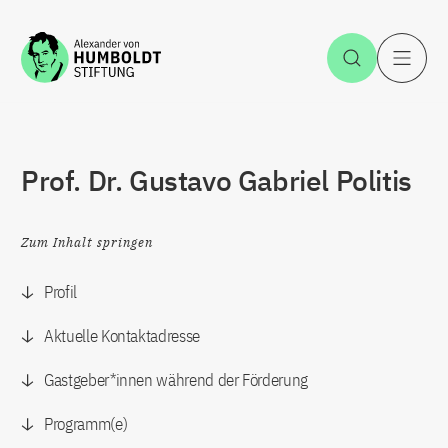
Zum Inhalt springen
Suche öff
H
Prof. Dr. Gustavo Gabriel Politis
Zum Inhalt springen
Profil
Aktuelle Kontaktadresse
Gastgeber*innen während der Förderung
Programm(e)