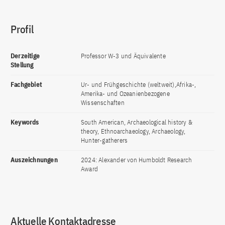
Profil
Derzeitige
Professor W-3 und Äquivalente
Stellung
Fachgebiet
Ur- und Frühgeschichte (weltweit),Afrika-,
Amerika- und Ozeanienbezogene
Wissenschaften
Keywords
South American, Archaeological history &
theory, Ethnoarchaeology, Archaeology,
Hunter-gatherers
Auszeichnungen
2024: Alexander von Humboldt Research
Award
Aktuelle Kontaktadresse