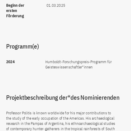
Beginn der
01.03.2025
ersten
Förderung
Programm(e)
2024
Humboldt-Forschungspreis-Programm für
Geisteswissenschaftler*innen
Projektbeschreibung der*des Nominierenden
Professor Politis is known worldwide for his major contributions to
the study of the early occupation of the Americas. His archaeological
research in the Pampas of Argentina, his ethnoarchaeological studies
of contemporary hunter-gatherers in the tropical rainforests of South