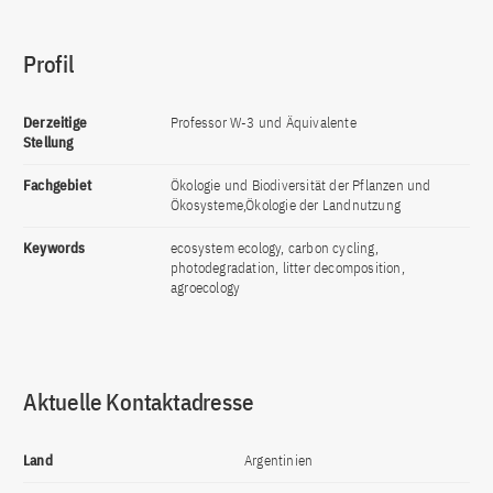
Profil
Derzeitige
Professor W-3 und Äquivalente
Stellung
Fachgebiet
Ökologie und Biodiversität der Pflanzen und
Ökosysteme,Ökologie der Landnutzung
Keywords
ecosystem ecology, carbon cycling,
photodegradation, litter decomposition,
agroecology
Aktuelle Kontaktadresse
Land
Argentinien