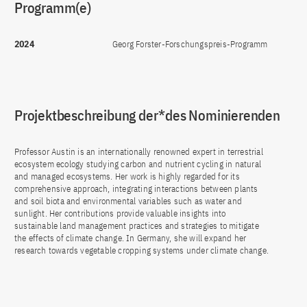
Programm(e)
2024
Georg Forster-Forschungspreis-Programm
Projektbeschreibung der*des Nominierenden
Professor Austin is an internationally renowned expert in terrestrial
ecosystem ecology studying carbon and nutrient cycling in natural
and managed ecosystems. Her work is highly regarded for its
comprehensive approach, integrating interactions between plants
and soil biota and environmental variables such as water and
sunlight. Her contributions provide valuable insights into
sustainable land management practices and strategies to mitigate
the effects of climate change. In Germany, she will expand her
research towards vegetable cropping systems under climate change.