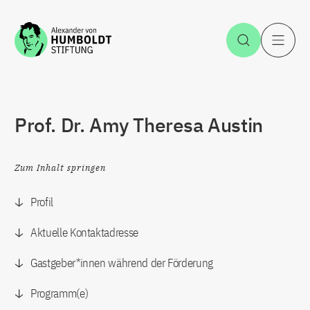
Zum Inhalt springen
Suche öff
H
Prof. Dr. Amy Theresa Austin
Zum Inhalt springen
Profil
Aktuelle Kontaktadresse
Gastgeber*innen während der Förderung
Programm(e)