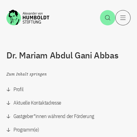
Zum Inhalt springen
Suche öff
H
Dr. Mariam Abdul Gani Abbas
Zum Inhalt springen
Profil
Aktuelle Kontaktadresse
Gastgeber*innen während der Förderung
Programm(e)