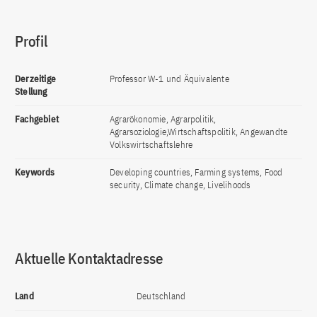
Profil
Derzeitige
Professor W-1 und Äquivalente
Stellung
Fachgebiet
Agrarökonomie, Agrarpolitik,
Agrarsoziologie,Wirtschaftspolitik, Angewandte
Volkswirtschaftslehre
Keywords
Developing countries, Farming systems, Food
security, Climate change, Livelihoods
Aktuelle Kontaktadresse
Land
Deutschland