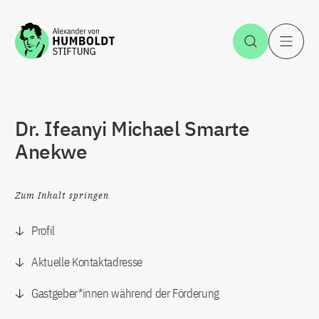
Zum Inhalt springen
Suche öff
H
Dr. Ifeanyi Michael Smarte
Anekwe
Zum Inhalt springen
Profil
Aktuelle Kontaktadresse
Gastgeber*innen während der Förderung