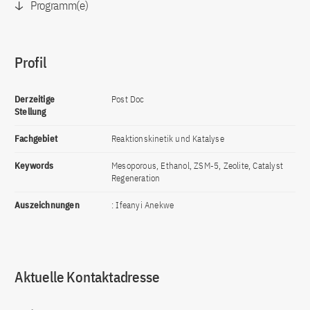
Programm(e)
Profil
Derzeitige
Post Doc
Stellung
Fachgebiet
Reaktionskinetik und Katalyse
Keywords
Mesoporous, Ethanol, ZSM-5, Zeolite, Catalyst
Regeneration
Auszeichnungen
: Ifeanyi Anekwe
Aktuelle Kontaktadresse