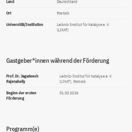
Land
Deutschland
Ort
Rostock
Universität/Institution
Leibniz-Institut für Katalyse e. V.
(LIKAT)
Gastgeber*innen während der Förderung
Prof. Dr. Jagadeesh
Leibniz-Institut für Katalyse e. V.
Rajenahally
(LIKAT), Rostock
Beginn der ersten
01.03.2026
Förderung
Programm(e)