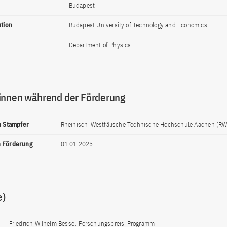
Budapest
ution
Budapest University of Technology and Economics
Department of Physics
innen während der Förderung
ph Stampfer
Rheinisch-Westfälische Technische Hochschule Aachen (R
n Förderung
01.01.2025
e)
Friedrich Wilhelm Bessel-Forschungspreis-Programm