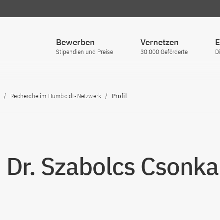
Bewerben
Vernetzen
E
Stipendien und Preise
30.000 Geförderte
D
Recherche im Humboldt-Netzwerk
Profil
. Dr. Szabolcs Csonka