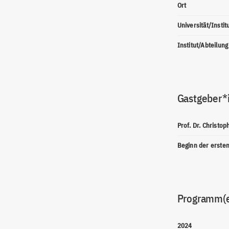
Ort
Universität/Instit
Institut/Abteilung
Gastgeber*
Prof. Dr. Christo
Beginn der erste
Programm(
2024