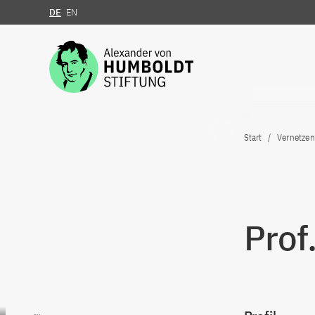
DE
EN
Zum Inhalt springen
Start
Vernetzen
Prof
Zum Inhalt springen