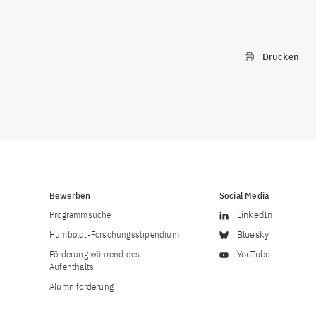
Drucken
Bewerben
Social Media
Programmsuche
LinkedIn
Humboldt-Forschungsstipendium
Bluesky
Förderung während des
YouTube
Aufenthalts
Alumniförderung