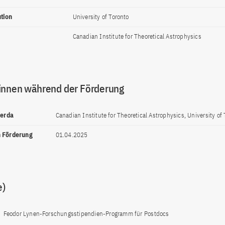
ution
University of Toronto
Canadian Institute for Theoretical Astrophysics
innen während der Förderung
perda
Canadian Institute for Theoretical Astrophysics, University of 
n Förderung
01.04.2025
e)
Feodor Lynen-Forschungsstipendien-Programm für Postdocs