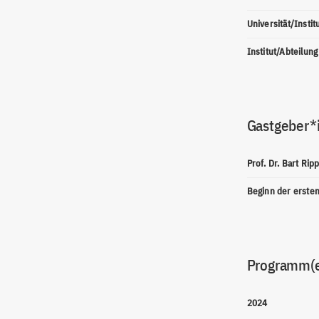
Universität/Instit
Institut/Abteilung
Gastgeber*
Prof. Dr. Bart Rip
Beginn der erste
Programm(
2024