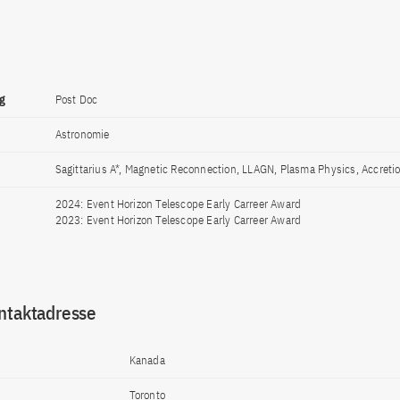
g
Post Doc
Astronomie
Sagittarius A*, Magnetic Reconnection, LLAGN, Plasma Physics, Accreti
2024: Event Horizon Telescope Early Carreer Award
2023: Event Horizon Telescope Early Carreer Award
ntaktadresse
Kanada
Toronto