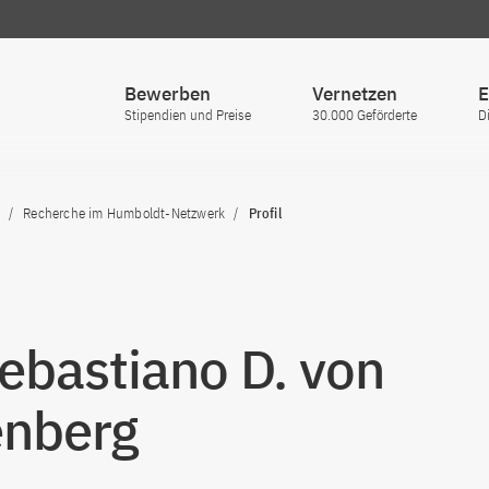
Bewerben
Vernetzen
E
Stipendien und Preise
30.000 Geförderte
D
Recherche im Humboldt-Netzwerk
Profil
Sebastiano D. von
enberg