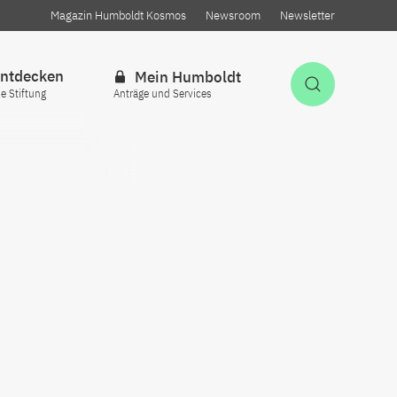
Magazin Humboldt Kosmos
Newsroom
Newsletter
ntdecken
Mein Humboldt
Suche öff
ie Stiftung
Anträge und Services