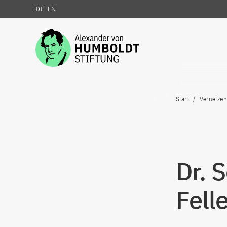
DE
EN
Zum Inhalt springen
Start
Vernetzen
Dr. 
Fell