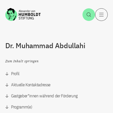
Zum Inhalt springen
Suche öff
H
Dr. Muhammad Abdullahi
Zum Inhalt springen
Profil
Aktuelle Kontaktadresse
Gastgeber*innen während der Förderung
Programm(e)