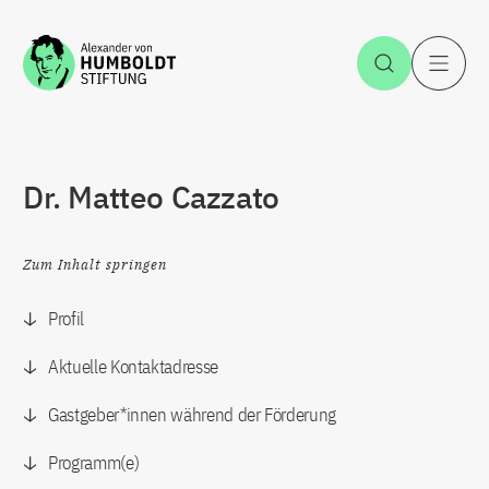
Zum Inhalt springen
Suche öff
H
Dr. Matteo Cazzato
Zum Inhalt springen
Profil
Aktuelle Kontaktadresse
Gastgeber*innen während der Förderung
Programm(e)