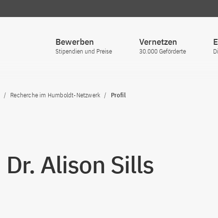
Bewerben
Vernetzen
E
Stipendien und Preise
30.000 Geförderte
D
Recherche im Humboldt-Netzwerk
Profil
 Dr. Alison Sills