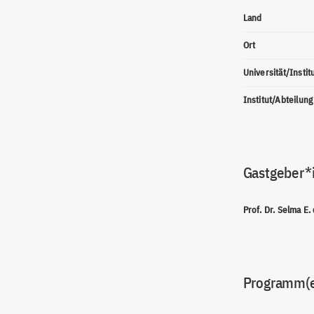
Land
Ort
Universität/Instit
Institut/Abteilung
Gastgeber*
Prof. Dr. Selma E.
Programm(