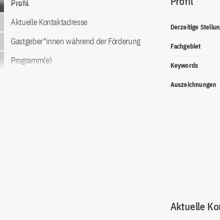
Profil
Profil
Aktuelle Kontaktadresse
Derzeitige Stellun
Gastgeber*innen während der Förderung
Fachgebiet
Programm(e)
Keywords
Auszeichnungen
Aktuelle Ko