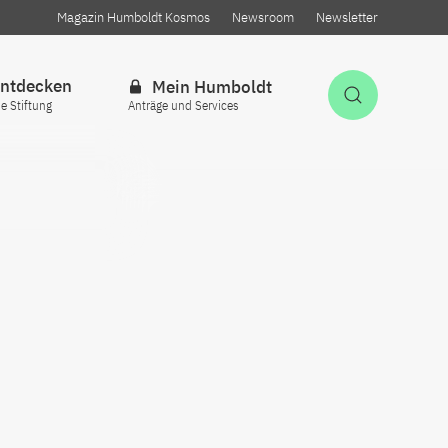
Magazin Humboldt Kosmos
Newsroom
Newsletter
ntdecken
Mein Humboldt
Suche öff
ie Stiftung
Anträge und Services