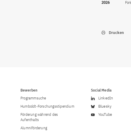
2026
For
Drucken
Bewerben
Social Media
Programmsuche
LinkedIn
Humboldt-Forschungsstipendium
Bluesky
Förderung während des
YouTube
Aufenthalts
Alumniförderung