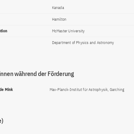
Kanada
Hamilton
ution
McMaster University
Department of Physics and Astronomy
innen während der Förderung
 de Mink
Max-Planck-Institut für Astrophysik, Garching
e)