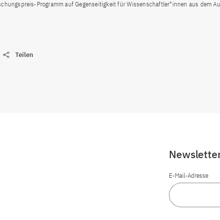
schungspreis-Programm auf Gegenseitigkeit für Wissenschaftler*innen aus dem A
Teilen
Newslette
E-Mail-Adresse