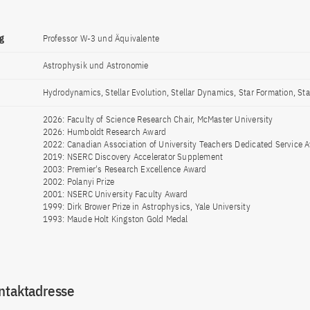
g
Professor W-3 und Äquivalente
Astrophysik und Astronomie
Hydrodynamics, Stellar Evolution, Stellar Dynamics, Star Formation, Sta
2026: Faculty of Science Research Chair, McMaster University
2026: Humboldt Research Award
2022: Canadian Association of University Teachers Dedicated Service 
2019: NSERC Discovery Accelerator Supplement
2003: Premier's Research Excellence Award
2002: Polanyi Prize
2001: NSERC University Faculty Award
1999: Dirk Brower Prize in Astrophysics, Yale University
1993: Maude Holt Kingston Gold Medal
ntaktadresse