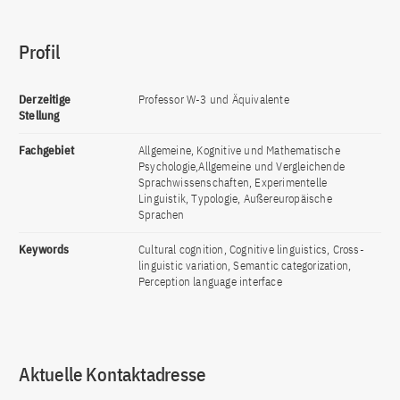
Profil
Derzeitige
Professor W-3 und Äquivalente
Stellung
Fachgebiet
Allgemeine, Kognitive und Mathematische
Psychologie,Allgemeine und Vergleichende
Sprachwissenschaften, Experimentelle
Linguistik, Typologie, Außereuropäische
Sprachen
Keywords
Cultural cognition, Cognitive linguistics, Cross-
linguistic variation, Semantic categorization,
Perception language interface
Aktuelle Kontaktadresse