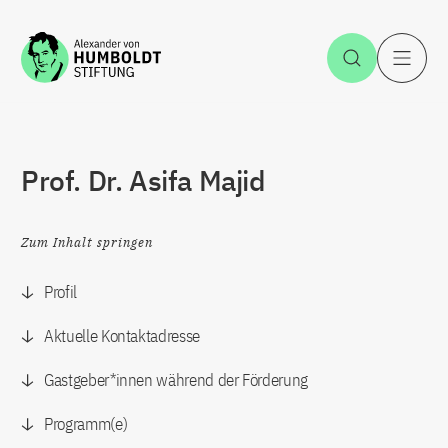
Zum Inhalt springen
Suche öff
H
Prof. Dr. Asifa Majid
Zum Inhalt springen
Profil
Aktuelle Kontaktadresse
Gastgeber*innen während der Förderung
Programm(e)