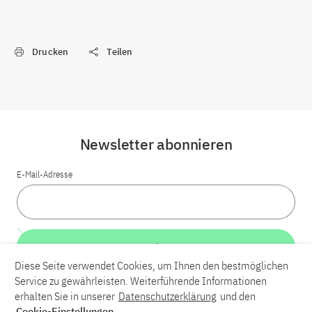
Drucken
Teilen
Newsletter abonnieren
E-Mail-Adresse
Weiter
Diese Seite verwendet Cookies, um Ihnen den bestmöglichen
Service zu gewährleisten. Weiterführende Informationen
LinkedIn
Bluesky
YouTube
erhalten Sie in unserer
Datenschutzerklärung
und den
Cookie-Einstellungen
.