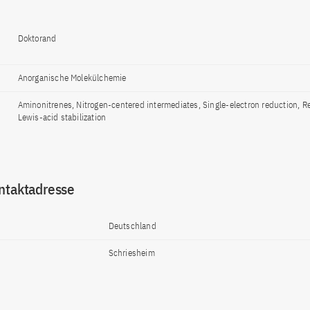
Doktorand
Anorganische Molekülchemie
Aminonitrenes, Nitrogen-centered intermediates, Single-electron reduction, Re
Lewis-acid stabilization
ntaktadresse
Deutschland
Schriesheim