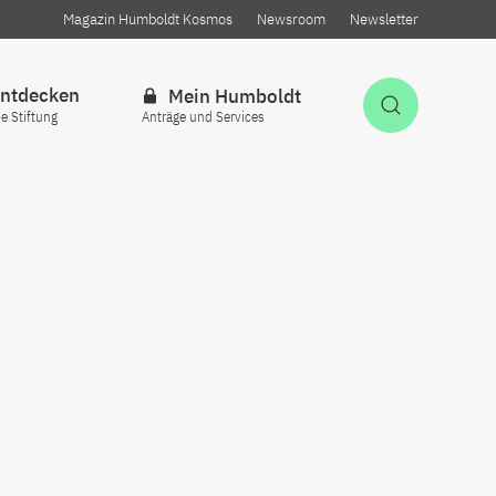
Magazin Humboldt Kosmos
Newsroom
Newsletter
ntdecken
Mein Humboldt
Suche öff
ie Stiftung
Anträge und Services