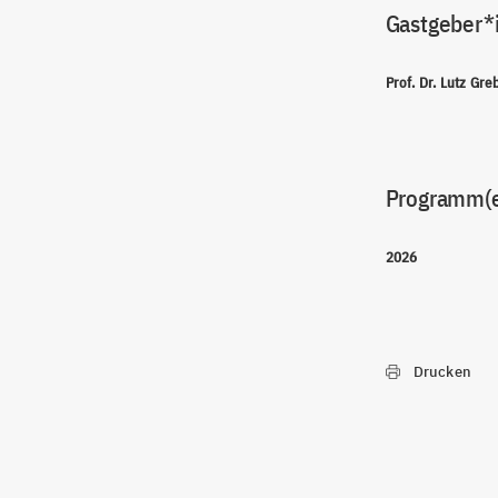
Gastgeber*
Prof. Dr. Lutz Gre
Programm(
2026
Drucken