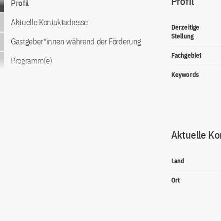
Profil
Profil
Aktuelle Kontaktadresse
Derzeitige
Stellung
Gastgeber*innen während der Förderung
Fachgebiet
Programm(e)
Keywords
Aktuelle Ko
Land
Ort