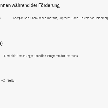
innen während der Förderung
b
Anorganisch-Chemisches Institut, Ruprecht-Karls-Universität Heidelberg
e)
Humboldt-Forschungsstipendien-Programm für Postdocs
Teilen