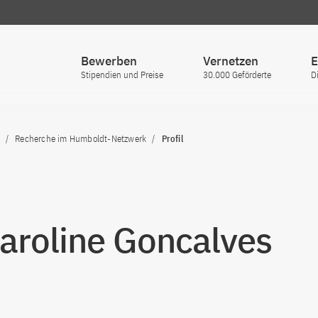
Bewerben
Vernetzen
E
Stipendien und Preise
30.000 Geförderte
D
Recherche im Humboldt-Netzwerk
Profil
Caroline Goncalves