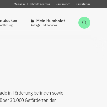
Magazin Humboldt Kosmos
Newsroom
Newsletter
ntdecken
Mein Humboldt
Suche öff
ie Stiftung
Anträge und Services
rade in Förderung befinden sowie
 über 30.000 Geförderten der