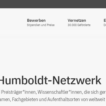
Bewerben
Vernetzen
E
Stipendien und Preise
30.000 Geförderte
D
 Humboldt-Netzwerk
Preisträger*innen, Wissenschaftler*innen, die sich ge
amen, Fachgebieten und Aufenthaltsorten von weltweit