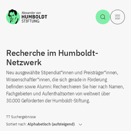
Zum Inhalt springen
Suche öff
H
Recherche im Humboldt-
Netzwerk
Neu ausgewählte Stipendiat*innen und Preisträger*innen,
Wissenschaftler*innen, die sich gerade in Förderung
befinden sowie Alumni: Recherchieren Sie hier nach Namen,
Fachgebieten und Aufenthaltsorten von weltweit über
30.000 Geförderten der Humboldt-Stiftung.
77 Suchergebnisse
Sortiert nach:
Alphabetisch (aufsteigend)