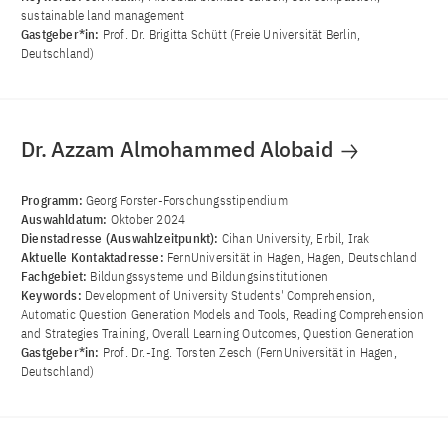
sustainable land management
Gastgeber*in:
Prof. Dr. Brigitta Schütt (Freie Universität Berlin,
Deutschland)
Dr. Azzam Almohammed Alobaid
Programm:
Georg Forster-Forschungsstipendium
Auswahldatum:
Oktober 2024
Dienstadresse (Auswahlzeitpunkt):
Cihan University, Erbil, Irak
Aktuelle Kontaktadresse:
FernUniversität in Hagen, Hagen, Deutschland
Fachgebiet:
Bildungssysteme und Bildungsinstitutionen
Keywords:
Development of University Students' Comprehension,
Automatic Question Generation Models and Tools, Reading Comprehension
and Strategies Training, Overall Learning Outcomes, Question Generation
Gastgeber*in:
Prof. Dr.-Ing. Torsten Zesch (FernUniversität in Hagen,
Deutschland)