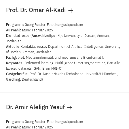
Prof. Dr. Omar Al-Kadi
Programm:
Georg Forster-Forschungsstipendium
Auswahldatum:
Februar 2025
Dienstadresse (Auswahlzeitpunkt):
University of Jordan, Amman,
Jordanien
Aktuelle Kontaktadresse:
Department of Artifical Intelligence, University
of Jordan, Amman, Jordanien
Fachgebiet:
Medizininformatik und medizinische Bioinformatik
Keywords:
Federated learning, Multi-grade tumor segmentation, Partially
labeled datasets, GAN, Brain MRI-CT
Gastgeber*in:
Prof. Dr. Nassir Navab (Technische Universität München,
Garching, Deutschland)
Dr. Amir Alelign Yesuf
Programm:
Georg Forster-Forschungsstipendium
Auswahldatum:
Februar 2025