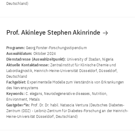
Deutschland)
Prof. Akinleye Stephen Akinrinde
Programm:
Georg Forster-Forschungsstipendium
Auswahldatum:
Oktober 2024
Dienstadresse (Auswahlzeitpunkt):
University of Ibadan, Nigeria
Aktuelle Kontaktadresse:
Zentralinstitut für Klinische Chemie und
Labordiagnostik, Heinrich-Heine-Universität Düsseldorf, Düsseldorf,
Deutschland
Fachgebiet:
Experimentelle Modelle zum Verständnis von Erkrankungen
des Nervensystems
Keywords:
C. elegans, Neurodegenerative diseases, Nutrition,
Environment, Metals
Gastgeber*in:
Prof. Dr. Dr. habil. Natascia Ventura (Deutsches Diabetes-
Zentrum (DDZ) - Leibniz-Zentrum für Diabetes-Forschung an der Heinrich-
Heine-Universität Düsseldorf, Deutschland)