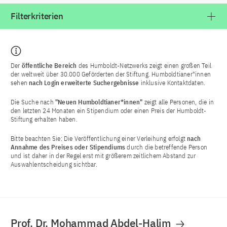
Filterkriterien
Der
öffentliche Bereich
des Humboldt-Netzwerks zeigt einen großen Teil
der weltweit über 30.000 Geförderten der Stiftung. Humboldtianer*innen
sehen
nach Login
erweiterte Suchergebnisse
inklusive Kontaktdaten.
Die Suche nach
"Neuen Humboldtianer*innen"
zeigt alle Personen, die in
den letzten 24 Monaten ein Stipendium oder einen Preis der Humboldt-
Stiftung erhalten haben.
Bitte beachten Sie: Die Veröffentlichung einer Verleihung erfolgt
nach
Annahme des Preises oder Stipendiums
durch die betreffende Person
und ist daher in der Regel erst mit größerem zeitlichem Abstand zur
Auswahlentscheidung sichtbar.
Prof. Dr. Mohammad Abdel-Halim