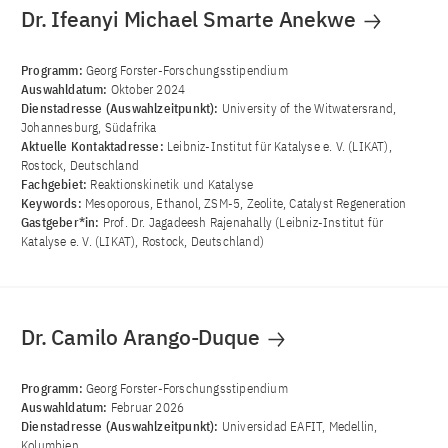
Dr. Ifeanyi Michael Smarte Anekwe
Programm:
Georg Forster-Forschungsstipendium
Auswahldatum:
Oktober 2024
Dienstadresse (Auswahlzeitpunkt):
University of the Witwatersrand,
Johannesburg, Südafrika
Aktuelle Kontaktadresse:
Leibniz-Institut für Katalyse e. V. (LIKAT),
Rostock, Deutschland
Fachgebiet:
Reaktionskinetik und Katalyse
Keywords:
Mesoporous, Ethanol, ZSM-5, Zeolite, Catalyst Regeneration
Gastgeber*in:
Prof. Dr. Jagadeesh Rajenahally (Leibniz-Institut für
Katalyse e. V. (LIKAT), Rostock, Deutschland)
Dr. Camilo Arango-Duque
Programm:
Georg Forster-Forschungsstipendium
Auswahldatum:
Februar 2026
Dienstadresse (Auswahlzeitpunkt):
Universidad EAFIT, Medellin,
Kolumbien