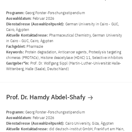
Programm:
Georg Forster-Forschungsstipendium
Auswahldatum:
Februar 2026
Dienstadresse (Auswahlzeitpunkt):
German University in Cairo - GUC,
Cairo, Ägypten
Aktuelle Kontaktadresse:
Pharmaceutical Chemistry, German University
in Cairo - GUC, Cairo, Ägypten
Fachgebiet:
Pharmazie
Keywords:
Protein degradation, Anticancer agents, Proteolysis targeting
chimeras (PROTACs), Histone deacetylase (HDAC) 11, Selective inhibitors
Gastgeber*in:
Prof. Dr. Wolfgang Sippl (Martin-Luther-Universität Halle-
Wittenberg, Halle (Saale), Deutschland)
Prof. Dr. Hamdy Abdel-Shafy
Programm:
Georg Forster-Forschungsstipendium
Auswahldatum:
Februar 2026
Dienstadresse (Auswahlzeitpunkt):
Cairo University, Giza, Ägypten
Aktuelle Kontaktadresse:
did deutsch-institut GmbH, Frankfurt am Main,