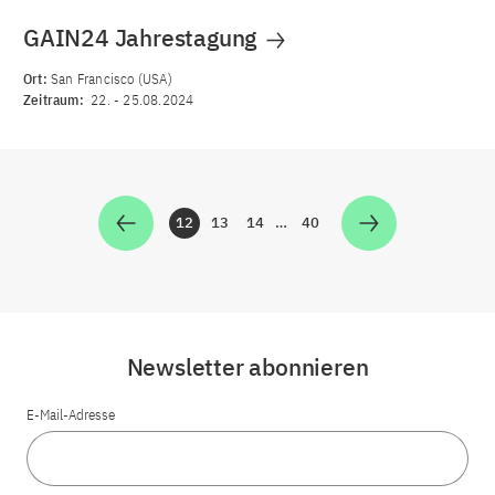
GAIN24 Jahrestagung
Ort:
San Francisco (USA)
Zeitraum:
22.
-
25.08.2024
12
13
14
…
40
Zur Seite
Zur Seite
Zur Seite
Zur Seite
Newsletter abonnieren
E-Mail-Adresse