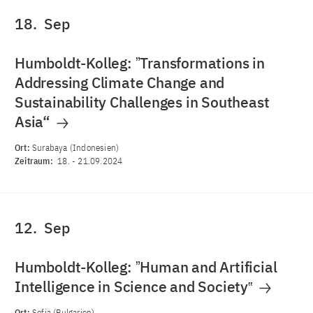
18.
Sep
Humboldt-Kolleg: ˮTransformations in
Addressing Climate Change and
Sustainability Challenges in Southeast
Asia“
Ort:
Surabaya (Indonesien)
Zeitraum:
18.
-
21.09.2024
12.
Sep
Humboldt-Kolleg: ˮHuman and Artificial
Intelligence in Science and Society‟
Ort:
Sofia (Bulgarien)