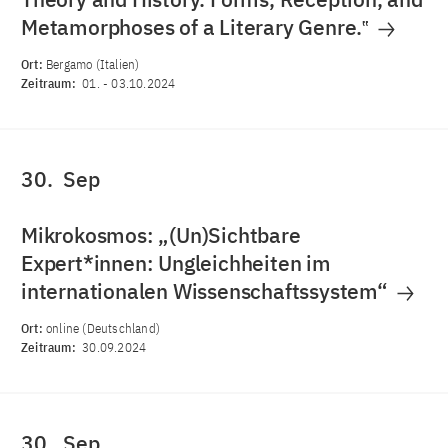
Metamorphoses of a Literary Genre.‟
Ort:
Bergamo (Italien)
Zeitraum:
01.
-
03.10.2024
30.
Sep
Mikrokosmos: „(Un)Sichtbare
Expert*innen: Ungleichheiten im
internationalen Wissenschaftssystem“
Ort:
online (Deutschland)
Zeitraum:
30.09.2024
30.
Sep