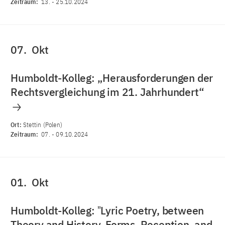
Zeitraum:
13.
-
25.10.2024
07.
Okt
Humboldt-Kolleg: „Herausforderungen der
Rechtsvergleichung im 21. Jahrhundert“
Ort:
Stettin (Polen)
Zeitraum:
07.
-
09.10.2024
01.
Okt
Humboldt-Kolleg: ˮLyric Poetry, between
Theory and History. Forms, Reception, and