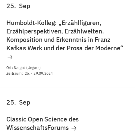
25.
Sep
Humboldt-Kolleg: „Erzählfiguren,
Erzählperspektiven, Erzählwelten.
Komposition und Erkenntnis in Franz
Kafkas Werk und der Prosa der Moderne“
Ort:
Szeged (Ungarn)
Zeitraum:
25.
-
29.09.2024
25.
Sep
Classic Open Science des
WissenschaftsForums