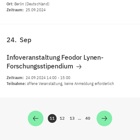
Ort:
Berlin (Deutschland)
Zeitraum:
25.09.2024
24.
Sep
Infoveranstaltung Feodor Lynen-
Forschungsstipendium
Zeitraum:
24.09.2024 14:00
-
15:00
Teilnahme:
offene Veranstaltung, keine Anmeldung erforderlich
11
12
13
…
40
Zur Seite
Zur Seite
Zur Seite
Zur Seite