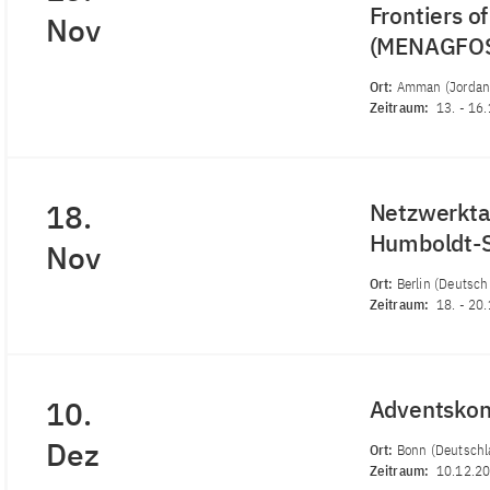
Frontiers o
Nov
(MENAGFO
Ort:
Amman (Jordan
Zeitraum:
13.
-
16.
18.
Netzwerkta
Humboldt-S
Nov
Ort:
Berlin (Deutsch
Zeitraum:
18.
-
20.
10.
Adventskon
Dez
Ort:
Bonn (Deutschl
Zeitraum:
10.12.2