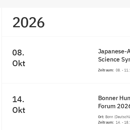
2026
08.
Japanese-A
Science S
Okt
Zeitraum:
08.
-
11.
14.
Bonner Hum
Forum 202
Okt
Ort:
Bonn (Deutschl
Zeitraum:
14.
-
18.