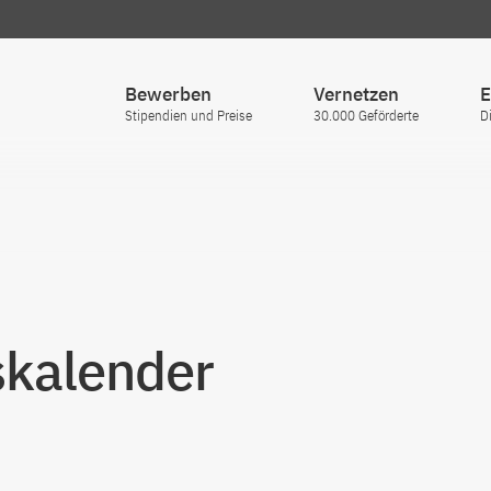
Bewerben
Vernetzen
E
Stipendien und Preise
30.000 Geförderte
D
skalender