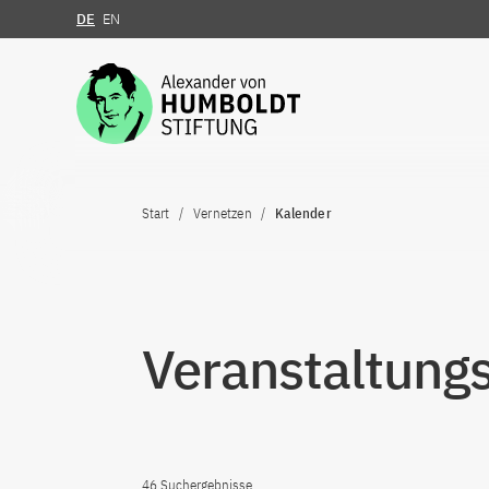
DE
EN
Zum Inhalt springen
Start
Vernetzen
Kalender
Veranstaltung
46 Suchergebnisse