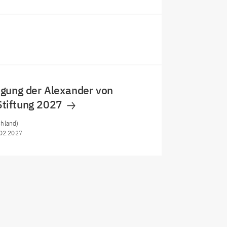
gung der Alexander von
tiftung 2027
hland)
02.2027