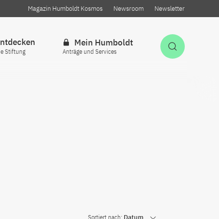
Magazin Humboldt Kosmos
Newsroom
Newsletter
ntdecken
Mein Humboldt
Suche öff
ie Stiftung
Anträge und Services
Sortiert nach:
Datum