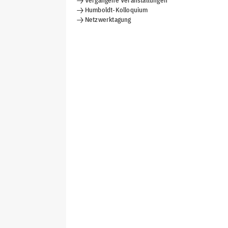
Vergangene Veranstaltungen
Humboldt-Kolloquium
Netzwerktagung