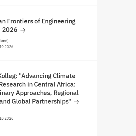
 Frontiers of Engineering
m 2026
land)
10.2026
olleg: "Advancing Climate
esearch in Central Africa:
linary Approaches, Regional
 and Global Partnerships"
)
10.2026