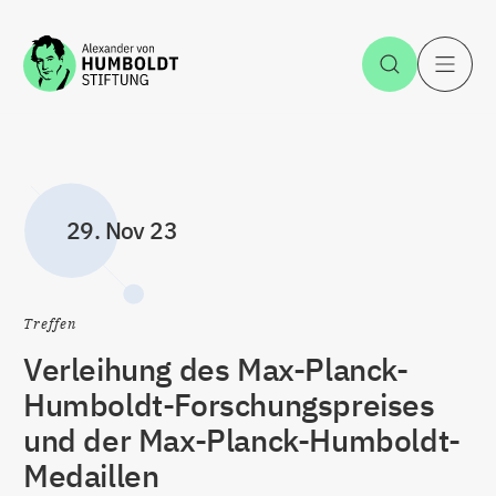
Zum Inhalt springen
Suche öff
H
29. Nov 23
Treffen
Verleihung des Max-Planck-
Humboldt-Forschungspreises
und der Max-Planck-Humboldt-
Medaillen