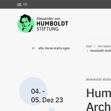
DE
EN
Zum Inhalt springen
Start
Vernetzen
alle Veranstaltungen
Humboldt-Kolle
Humboldt-Koll
Humb
04.
-
05. Dez 23
Arch