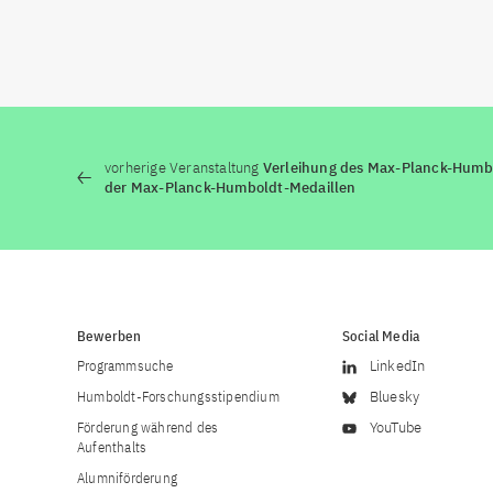
vorherige Veranstaltung
Verleihung des Max-Planck-Humb
der Max-Planck-Humboldt-Medaillen
Bewerben
Social Media
Programmsuche
LinkedIn
Humboldt-Forschungsstipendium
Bluesky
Förderung während des
YouTube
Aufenthalts
Alumniförderung