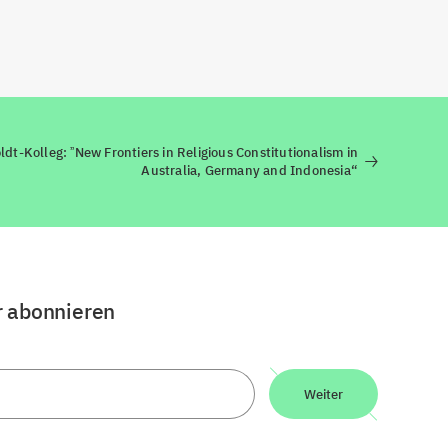
t-Kolleg: ˮNew Frontiers in Religious Constitutionalism in
Australia, Germany and Indonesia“
r abonnieren
Weiter