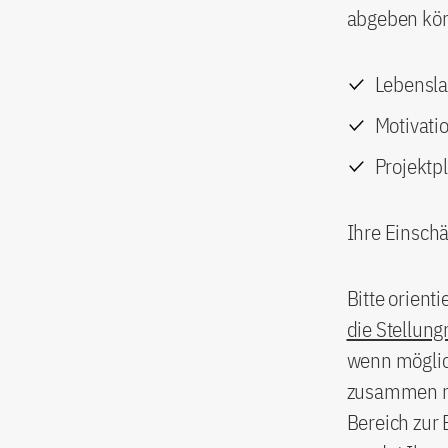
abgeben könn
Lebensla
Motivati
Projektp
Ihre Einsch
Bitte orient
die Stellun
wenn möglic
zusammen mi
Bereich zur