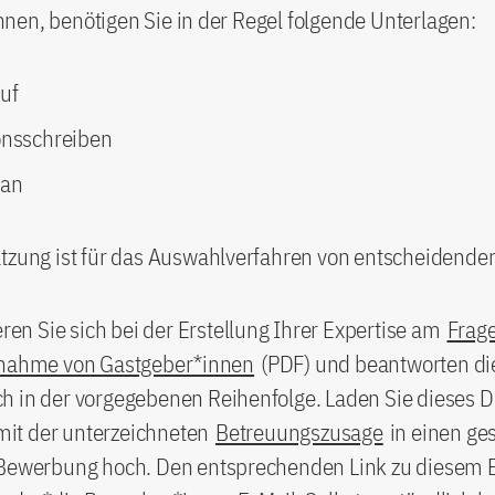
en, benötigen Sie in der Regel folgende Unterlagen:
uf
onsschreiben
lan
ätzung ist für das Auswahlverfahren von entscheidende
ieren Sie sich bei der Erstellung Ihrer Expertise am
Frage
gnahme von Gastgeber*innen
(PDF) und beantworten di
h in der vorgegebenen Reihenfolge. Laden Sie dieses
t der unterzeichneten
Betreuungszusage
in einen ge
 Bewerbung hoch. Den entsprechenden Link zu diesem 