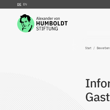
DE
EN
Zum Inhalt springen
Start
Bewerben
Info
Gast