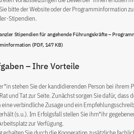
ie bitte der Website oder der Programminformation zu
er-Stipendien.
nzler Stipendien für angehende Führungskräfte – Program
minformation (PDF, 147 KB)
gaben – Ihre Vorteile
r*in stehen Sie der kandidierenden Person bei ihrem P
 Rat und Tat zur Seite. Zunächst sorgen Sie dafür, dass 
 eine verbindliche Zusage und ein Empfehlungsschreib
hält (s.u.). Im Erfolgsfall stellen Sie ihm*ihr gegebene
rbeitsplatz zur Verfügung.
erhalten Sie durch die Kooperation zusätzliche fachli