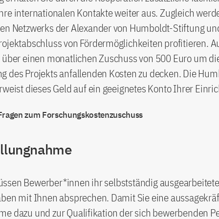
re internationalen Kontakte weiter aus. Zugleich werde
ten Netzwerks der Alexander von Humboldt-Stiftung u
rojektabschluss von Fördermöglichkeiten profitieren.
e über einen monatlichen Zuschuss von 500 Euro um die
g des Projekts anfallenden Kosten zu decken. Die Hum
rweist dieses Geld auf ein geeignetes Konto Ihrer Einri
 Fragen zum Forschungskostenzuschuss
ellungnahme
ssen Bewerber*innen ihr selbstständig ausgearbeitet
aben mit Ihnen absprechen. Damit Sie eine aussagekräf
me dazu und zur Qualifikation der sich bewerbenden P