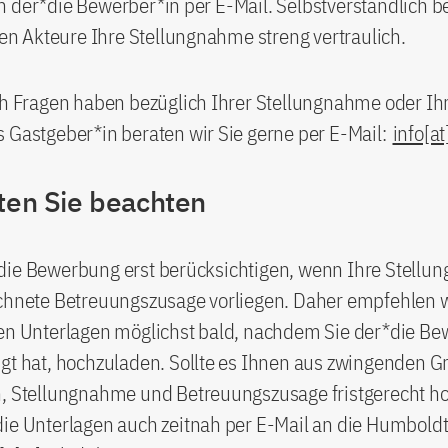
n der*die Bewerber*in per E-Mail. Selbstverständlich 
gten Akteure Ihre Stellungnahme streng vertraulich.
ch Fragen haben bezüglich Ihrer Stellungnahme oder Ih
 Gastgeber*in beraten wir Sie gerne per E-Mail:
info[a
lten Sie beachten
die Bewerbung erst berücksichtigen, wenn Ihre Stell
ichnete Betreuungszusage vorliegen. Daher empfehlen w
ten Unterlagen möglichst bald, nachdem Sie der*die Be
gt hat, hochzuladen. Sollte es Ihnen aus zwingenden G
n, Stellungnahme und Betreuungszusage fristgerecht h
ie Unterlagen auch zeitnah per E-Mail an die Humboldt