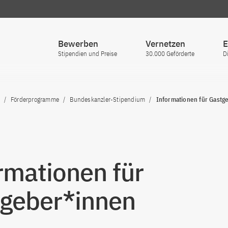
Bewerben
Vernetzen
E
Stipendien und Preise
30.000 Geförderte
D
Förderprogramme
Bundeskanzler-Stipendium
Informationen für Gastg
rmationen für
geber*innen