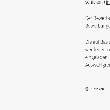
schicken (
in
Der Bewerbu
Bewerbungen
Die auf Basi
werden zu e
eingeladen. 
Auswahlgrem
Drucken